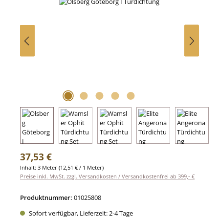
Regulärer Preis:
37,53 €
Inhalt:
3 Meter
(12,51 € / 1 Meter)
Preise inkl. MwSt. zzgl. Versandkosten / Versandkostenfrei ab 399,- €
Produktnummer:
01025808
Sofort verfügbar, Lieferzeit: 2-4 Tage