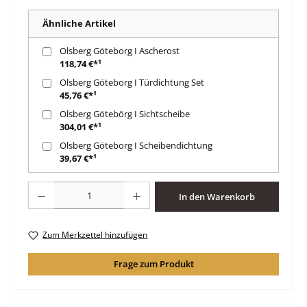
Ähnliche Artikel
Olsberg Göteborg I Ascherost
118,74 €*¹
Olsberg Göteborg I Türdichtung Set
45,76 €*¹
Olsberg Götebörg I Sichtscheibe
304,01 €*¹
Olsberg Göteborg I Scheibendichtung
39,67 €*¹
Produkt Anzahl: Gib den gewünschten Wert ein oder benutze die Schaltfläche
In den Warenkorb
Zum Merkzettel hinzufügen
Frage zum Produkt