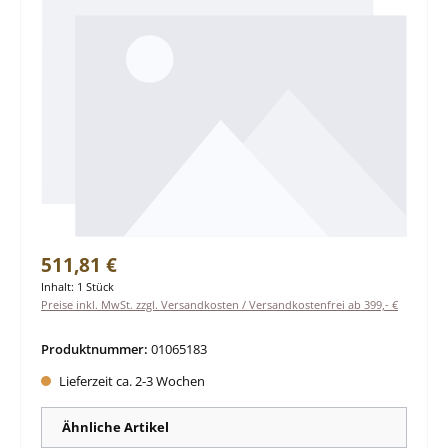
Regulärer Preis:
511,81 €
Inhalt:
1 Stück
Preise inkl. MwSt. zzgl. Versandkosten / Versandkostenfrei ab 399,- €
Produktnummer:
01065183
Lieferzeit ca. 2-3 Wochen
Ähnliche Artikel