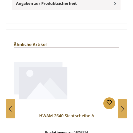
Angaben zur Produktsicherheit
Produktgalerie überspringen
Ähnliche Artikel
HWAM 2640 Sichtscheibe A
Produktnummer:
01058254