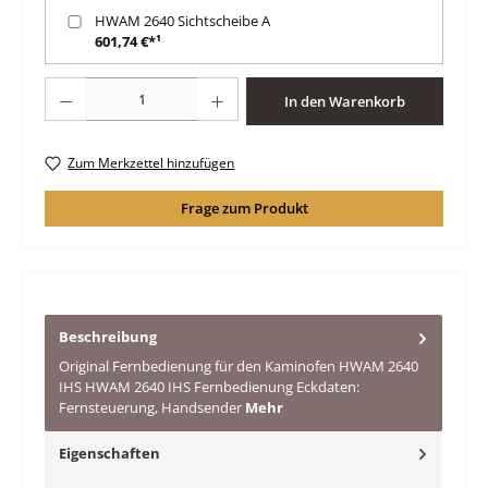
HWAM 2640 Sichtscheibe A
601,74 €*¹
Produkt Anzahl: Gib den gewünschten Wert ein oder benutze die Schaltfläche
In den Warenkorb
Zum Merkzettel hinzufügen
Frage zum Produkt
Beschreibung
Original Fernbedienung für den Kaminofen HWAM 2640
IHS HWAM 2640 IHS Fernbedienung Eckdaten:
Fernsteuerung, Handsender
Mehr
Eigenschaften