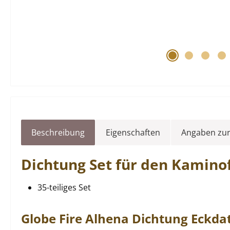
Beschreibung
Eigenschaften
Angaben zur
Dichtung
Set für den Kamin
35-teiliges Set
Globe Fire
Alhena
Dichtung
Eckda