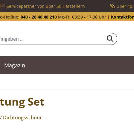
Servicepartner von über 50 Herstellern
Über 40.
e-Hotline:
040 - 28 48 48 210
Mo-Fr, 08:30 - 17:30 Uhr |
Kontaktfo
Magazin
htung Set
 / Dichtungsschnur