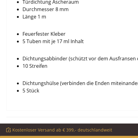
Türdichtung Ascheraum
Durchmesser 8 mm
Länge 1 m
Feuerfester Kleber
5 Tuben mit je 17 ml Inhalt
Dichtungsabbinder (schützt vor dem Ausfransen 
10 Streifen
Dichtungshülse (verbinden die Enden miteinande
5 Stück
Kostenloser Versand ab € 399,- deutschlandweit