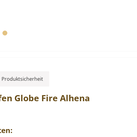
 Produktsicherheit
ofen
Globe Fire
Alhena
ten: