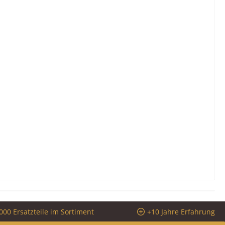
000 Ersatzteile im Sortiment
+10 Jahre Erfahrung