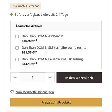
Nur noch 1 lieferbar
Sofort verfügbar, Lieferzeit: 2-4 Tage
Ähnliche Artikel
Dan Skan DOM N Ascherost
146,90 €*¹
Dan Skan DOM N Sichtscheibe vorne rechts
931,33 €*¹
Dan Skan DOM N Feuerraumauskleidung
344,19 €*¹
Produkt Anzahl: Gib den gewünschten Wert ein oder benutze die Schaltfläche
In den Warenkorb
Zum Merkzettel hinzufügen
Frage zum Produkt