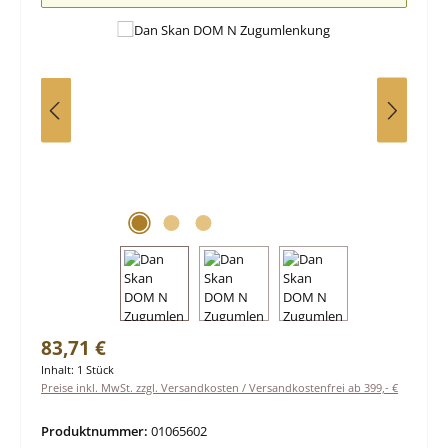
Regulärer Preis:
83,71 €
Inhalt:
1 Stück
Preise inkl. MwSt. zzgl. Versandkosten / Versandkostenfrei ab 399,- €
Produktnummer:
01065602