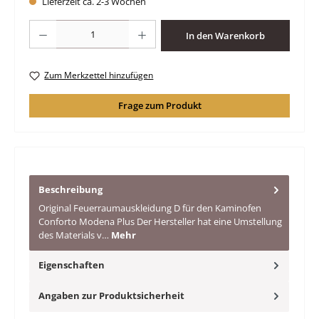
Lieferzeit ca. 2-3 Wochen
Produkt Anzahl: Gib den gewünschten Wert ein oder benutze die Schaltfläche
In den Warenkorb
Zum Merkzettel hinzufügen
Frage zum Produkt
Beschreibung
Original Feuerraumauskleidung D für den Kaminofen
Conforto Modena Plus Der Hersteller hat eine Umstellung
des Materials v…
Mehr
Eigenschaften
Angaben zur Produktsicherheit