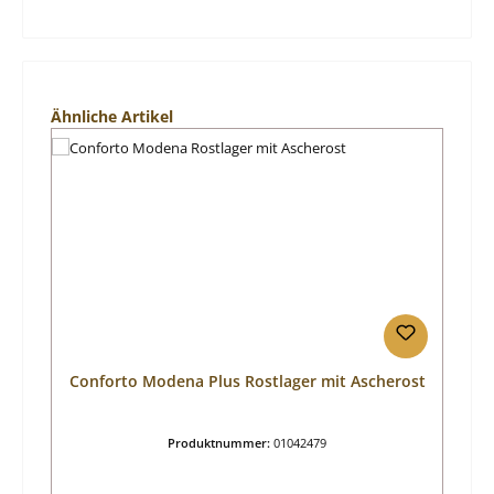
Produktgalerie überspringen
Ähnliche Artikel
Conforto Modena Plus Rostlager mit Ascherost
Produktnummer:
01042479