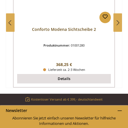
Conforto Modena Sichtscheibe 2
Produktnummer:
01001280
Regulärer Preis:
368,25 €
Lieferzeit ca. 2-3 Wochen
Details
Kostenloser Versand ab € 399,- deutschlandweit
Newsletter
Abonnieren Sie jetzt einfach unseren Newsletter für hilfreiche
Informationen und Aktionen.