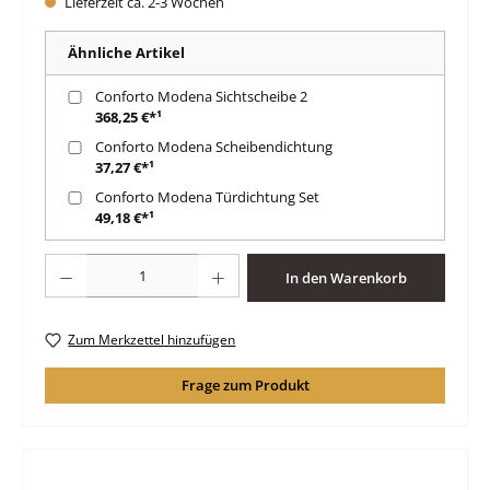
Lieferzeit ca. 2-3 Wochen
Ähnliche Artikel
Conforto Modena Sichtscheibe 2
368,25 €*¹
Conforto Modena Scheibendichtung
37,27 €*¹
Conforto Modena Türdichtung Set
49,18 €*¹
Produkt Anzahl: Gib den gewünschten Wert ein oder benutze die Schaltfläche
In den Warenkorb
Zum Merkzettel hinzufügen
Frage zum Produkt