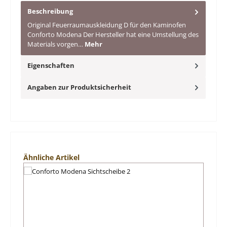
Beschreibung
Original Feuerraumauskleidung D für den Kaminofen
Conforto Modena Der Hersteller hat eine Umstellung des
Materials vorgen…
Mehr
Eigenschaften
Angaben zur Produktsicherheit
Produktgalerie überspringen
Ähnliche Artikel