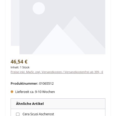
Regulärer Preis:
46,54 €
Inhalt:
1 Stück
Preise inkl. MwSt. zzgl. Versandkosten / Versandkostenfrei ab 399,- €
Produktnummer:
01065512
Lieferzeit ca. 9-10 Wochen
Ähnliche Artikel
Cera Scusi Ascherost