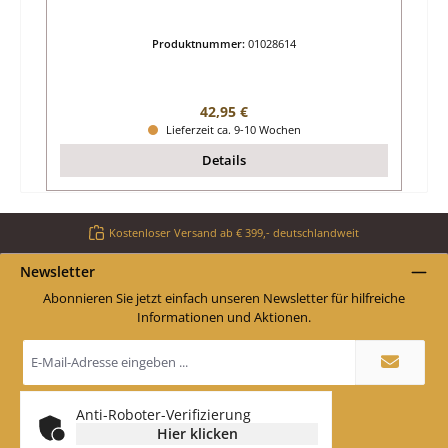
Produktnummer:
01028614
Regulärer Preis:
42,95 €
Lieferzeit ca. 9-10 Wochen
Details
Kostenloser Versand ab € 399,- deutschlandweit
Newsletter
Abonnieren Sie jetzt einfach unseren Newsletter für hilfreiche
Informationen und Aktionen.
E-
Mail-
Adresse
*
Anti-Roboter-Verifizierung
Hier klicken