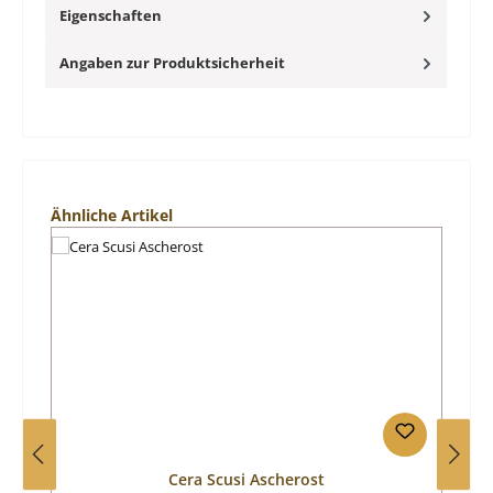
Eigenschaften
Angaben zur Produktsicherheit
Produktgalerie überspringen
Ähnliche Artikel
Cera Scusi Ascherost