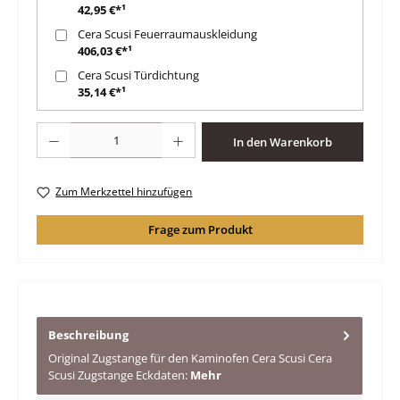
42,95 €*¹
Cera Scusi Feuerraumauskleidung
406,03 €*¹
Cera Scusi Türdichtung
35,14 €*¹
Produkt Anzahl: Gib den gewünschten Wert ein oder benutze die Schaltfläche
In den Warenkorb
Zum Merkzettel hinzufügen
Frage zum Produkt
Beschreibung
Original Zugstange für den Kaminofen Cera Scusi Cera
Scusi Zugstange Eckdaten:
Mehr