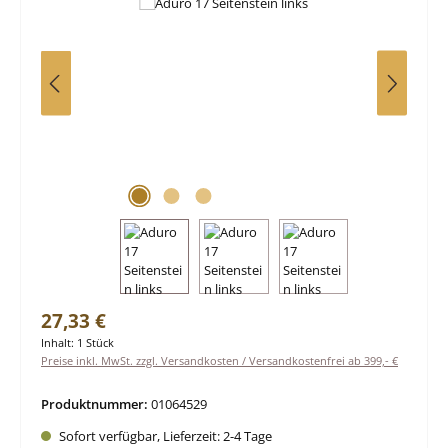
Regulärer Preis:
27,33 €
Inhalt:
1 Stück
Preise inkl. MwSt. zzgl. Versandkosten / Versandkostenfrei ab 399,- €
Produktnummer:
01064529
Sofort verfügbar, Lieferzeit: 2-4 Tage