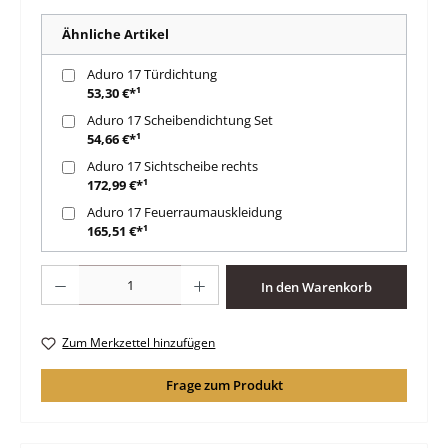
Ähnliche Artikel
Aduro 17 Türdichtung
53,30 €*¹
Aduro 17 Scheibendichtung Set
54,66 €*¹
Aduro 17 Sichtscheibe rechts
172,99 €*¹
Aduro 17 Feuerraumauskleidung
165,51 €*¹
Produkt Anzahl: Gib den gewünschten Wert ein oder benutze die Schaltfläche
In den Warenkorb
Zum Merkzettel hinzufügen
Frage zum Produkt