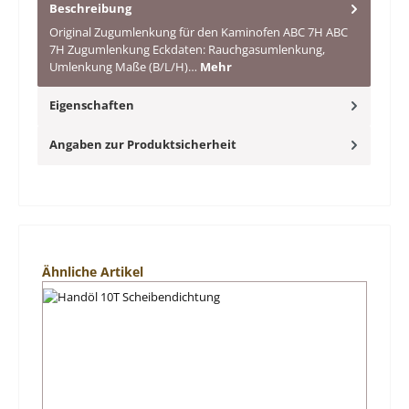
Beschreibung
Original Zugumlenkung für den Kaminofen ABC 7H ABC
7H Zugumlenkung Eckdaten: Rauchgasumlenkung,
Umlenkung Maße (B/L/H)…
Mehr
Eigenschaften
Angaben zur Produktsicherheit
Produktgalerie überspringen
Ähnliche Artikel