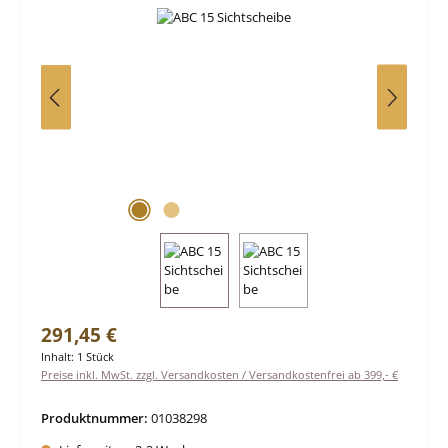
Regulärer Preis:
291,45 €
Inhalt:
1 Stück
Preise inkl. MwSt. zzgl. Versandkosten / Versandkostenfrei ab 399,- €
Produktnummer:
01038298