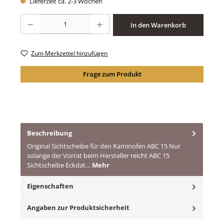
Lieferzeit ca. 2-3 Wochen
Produkt Anzahl: Gib den gewünschten Wert ein oder benutze die Schaltfläche
In den Warenkorb
Zum Merkzettel hinzufügen
Frage zum Produkt
Beschreibung
Original Sichtscheibe für den Kaminofen ABC 15 Nur
solange der Vorrat beim Hersteller reicht ABC 15
Sichtscheibe Eckdat…
Mehr
Eigenschaften
Angaben zur Produktsicherheit