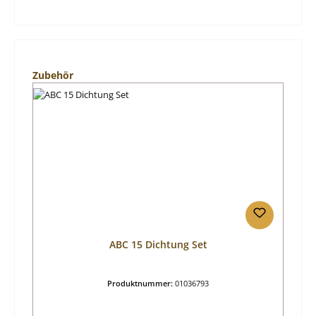
Produktgalerie überspringen
Zubehör
ABC 15 Dichtung Set
Produktnummer:
01036793