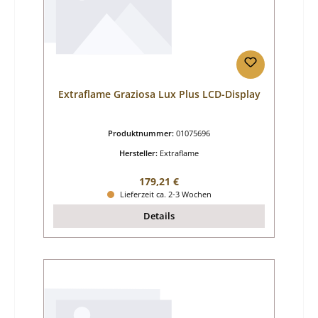
Extraflame Graziosa Lux Plus LCD-Display
Produktnummer:
01075696
Hersteller:
Extraflame
Regulärer Preis:
179,21 €
Lieferzeit ca. 2-3 Wochen
Details