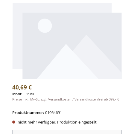
Regulärer Preis:
40,69 €
Inhalt:
1 Stück
Preise inkl. MwSt. zzgl. Versandkosten / Versandkostenfrei ab 399,- €
Produktnummer:
01064691
nicht mehr verfügbar, Produktion eingestellt