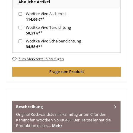
Ähnliche Artikel
Wodtke Vivo Ascherost
114,66 €*¹
Wodtke Vivo Türdichtung
50,21 €*¹
Wodtke Vivo Scheibendichtung
34,58 €*¹
Zum Merkzettel hinzufügen
Frage zum Produkt
Beschreibung
Original Rückwandstein links mittig unten C für den
Kaminofen Wodtke Vivo KK 45 F Der Hersteller hat die
Produktion dieses…
Mehr