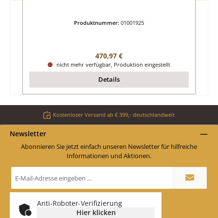
Produktnummer:
01001925
Regulärer Preis:
470,97 €
nicht mehr verfügbar, Produktion eingestellt
Details
Kostenloser Versand ab € 399,- deutschlandweit
Newsletter
Abonnieren Sie jetzt einfach unseren Newsletter für hilfreiche
Informationen und Aktionen.
E-
Mail-
Adresse
*
Anti-Roboter-Verifizierung
Hier klicken