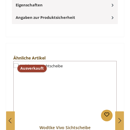
Eigenschaften
Angaben zur Produktsicherheit
Produktgalerie überspringen
Ähnliche Artikel
Ausverkauft
Wodtke Vivo Sichtscheibe