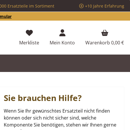
000 Ersatzteile im Sortiment
+10 Jahre Erfahrung
rmular
Du hast 0 Produkte auf dem Merkzettel
Merkliste
Mein Konto
Warenkorb
0,00 €
Sie brauchen Hilfe?
Wenn Sie Ihr gewünschtes Ersatzteil nicht finden
können oder sich nicht sicher sind, welche
Komponente Sie benötigen, stehen wir Ihnen gerne