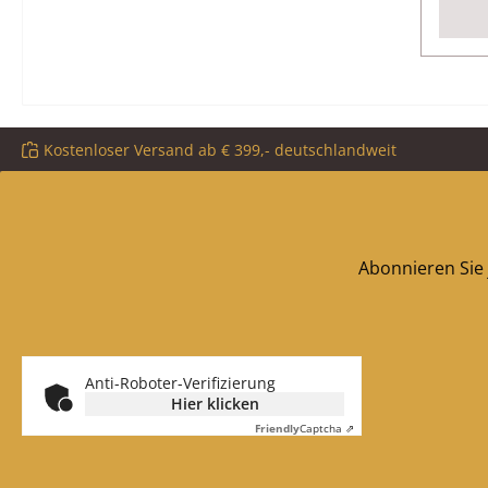
Kostenloser Versand ab € 399,- deutschlandweit
Abonnieren Sie 
Anti-Roboter-Verifizierung
Hier klicken
Friendly
Captcha ⇗