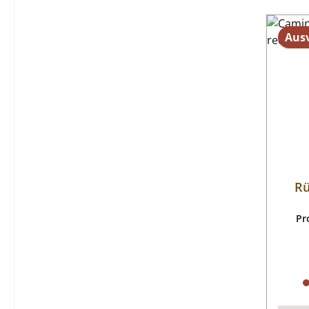
Aus
Rü
Pr