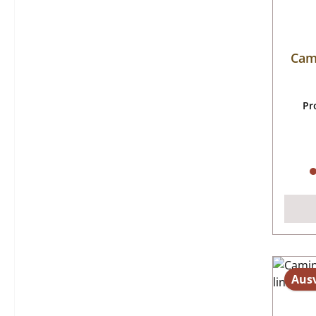
Cam
Pr
Aus