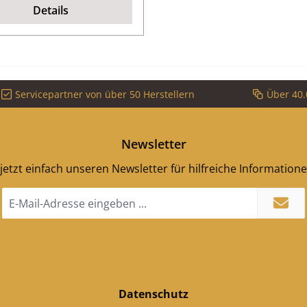
Details
Servicepartner von über 50 Herstellern
Über 40.
Newsletter
jetzt einfach unseren Newsletter für hilfreiche Information
E-
Mail-
Adresse
*
Datenschutz