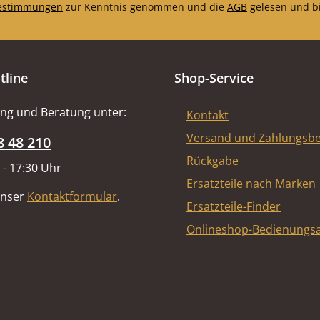
estimmungen
zur Kenntnis genommen und die
AGB
gelesen und bi
tline
Shop-Service
ng und Beratung unter:
Kontakt
Versand und Zahlungsb
8 48 210
Rückgabe
 - 17:30 Uhr
Ersatzteile nach Marken
unser
Kontaktformular
.
Ersatzteile-Finder
Onlineshop-Bedienungsa