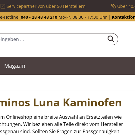
Servicepartner von über 50 Herstellern
Über 40.
e-Hotline:
040 - 28 48 48 210
Mo-Fr, 08:30 - 17:30 Uhr |
Kontaktfo
Magazin
Caminos Luna Kaminofen
m Onlineshop eine breite Auswahl an Ersatzteilen wie
tungen. Wir beziehen alle Teile direkt vom Hersteller
sgenau sind. Sollten Sie Fragen zur Passgenauigkeit