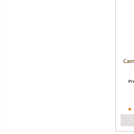
Cam
Pr