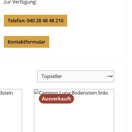
zur Verfügung:
Telefon: 040 28 48 48 210
Kontaktformular
Ausverkauft