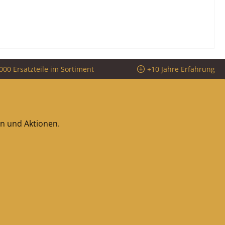
000 Ersatzteile im Sortiment
+10 Jahre Erfahrung
en und Aktionen.