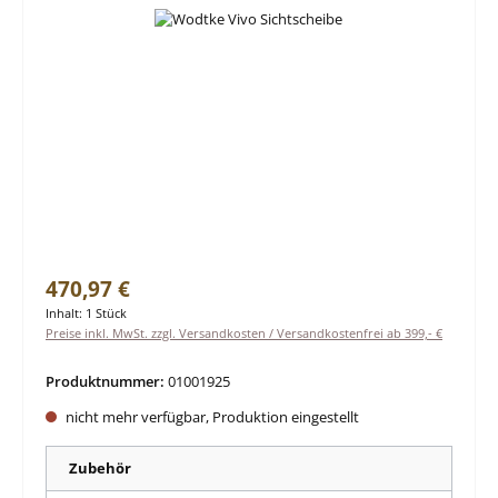
Regulärer Preis:
470,97 €
Inhalt:
1 Stück
Preise inkl. MwSt. zzgl. Versandkosten / Versandkostenfrei ab 399,- €
Produktnummer:
01001925
nicht mehr verfügbar, Produktion eingestellt
Zubehör