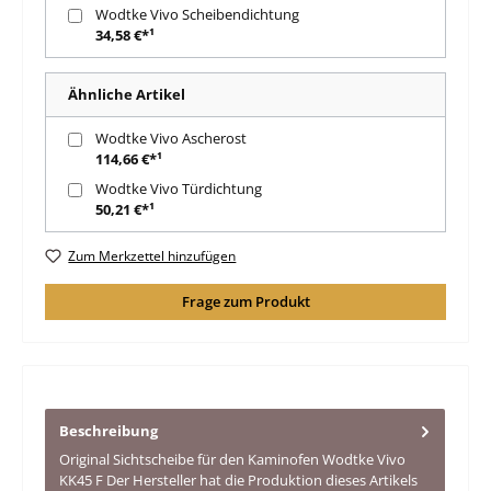
Wodtke Vivo Scheibendichtung
34,58 €*¹
Ähnliche Artikel
Wodtke Vivo Ascherost
114,66 €*¹
Wodtke Vivo Türdichtung
50,21 €*¹
Zum Merkzettel hinzufügen
Frage zum Produkt
Beschreibung
Original Sichtscheibe für den Kaminofen Wodtke Vivo
KK45 F Der Hersteller hat die Produktion dieses Artikels