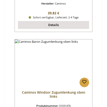
Hersteller:
Caminos
Regulärer Preis:
39,82 €
Sofort verfügbar, Lieferzeit: 2-4 Tage
Details
Caminos Windsor Zugumlenkung oben
links
Produktnummer:
01031476