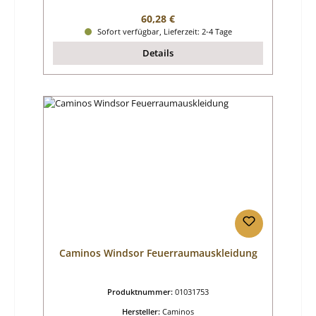
Regulärer Preis:
60,28 €
Sofort verfügbar, Lieferzeit: 2-4 Tage
Details
Caminos Windsor Feuerraumauskleidung
Produktnummer:
01031753
Hersteller:
Caminos