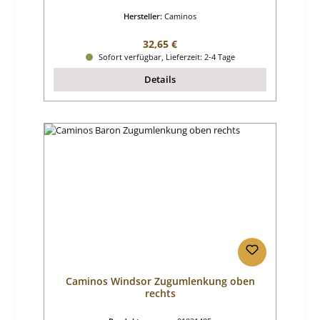
Hersteller:
Caminos
Regulärer Preis:
32,65 €
Sofort verfügbar, Lieferzeit: 2-4 Tage
Details
Caminos Windsor Zugumlenkung oben
rechts