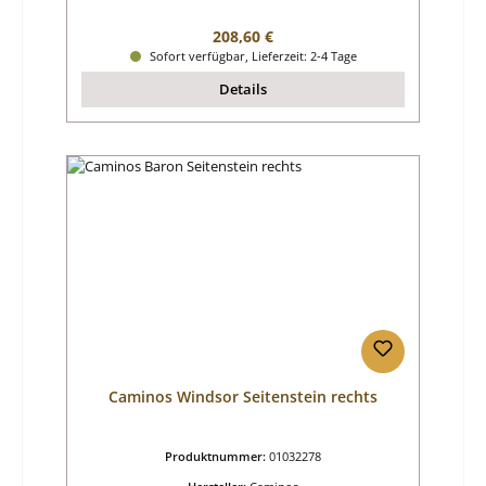
Regulärer Preis:
208,60 €
Sofort verfügbar, Lieferzeit: 2-4 Tage
Details
Caminos Windsor Seitenstein rechts
Produktnummer:
01032278