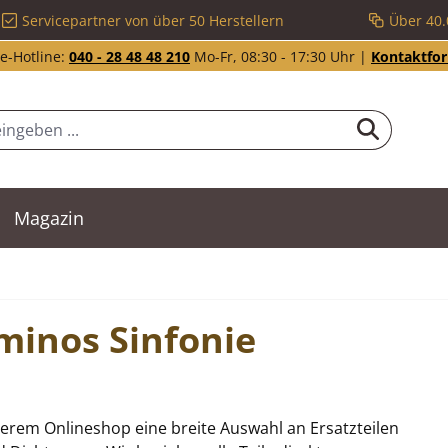
Servicepartner von über 50 Herstellern
Über 40.
e-Hotline:
040 - 28 48 48 210
Mo-Fr, 08:30 - 17:30 Uhr |
Kontaktfo
Magazin
aminos Sinfonie
erem Onlineshop eine breite Auswahl an Ersatzteilen