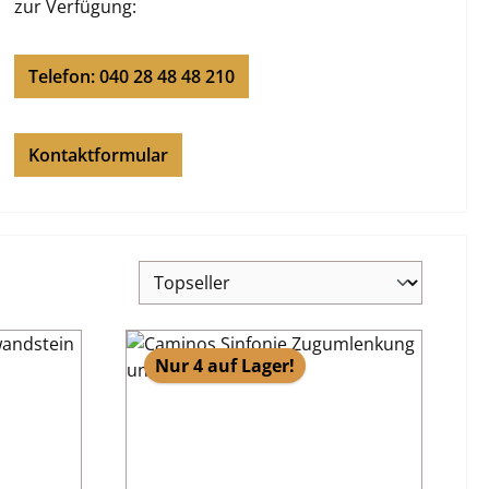
zur Verfügung:
Telefon: 040 28 48 48 210
Kontaktformular
Nur 4 auf Lager!