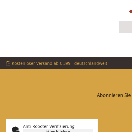
Kostenloser Versand ab € 399,- deutschlandweit
Abonnieren Sie 
Anti-Roboter-Verifizierung
Hier klicken