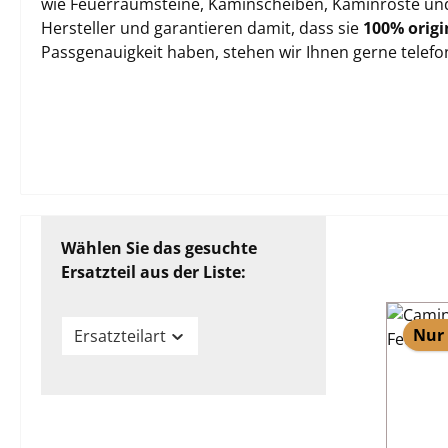
wie Feuerraumsteine, Kaminscheiben, Kaminroste und 
Hersteller und garantieren damit, dass sie
100% origi
Passgenauigkeit haben, stehen wir Ihnen gerne telef
Wählen Sie das gesuchte
Ersatzteil aus der Liste:
Nur 
Ersatzteilart