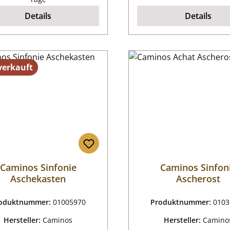
Details
Details
verkauft
Caminos Sinfonie
Caminos Sinfon
Aschekasten
Ascherost
oduktnummer:
01005970
Produktnummer:
0103
Hersteller:
Caminos
Hersteller:
Camino