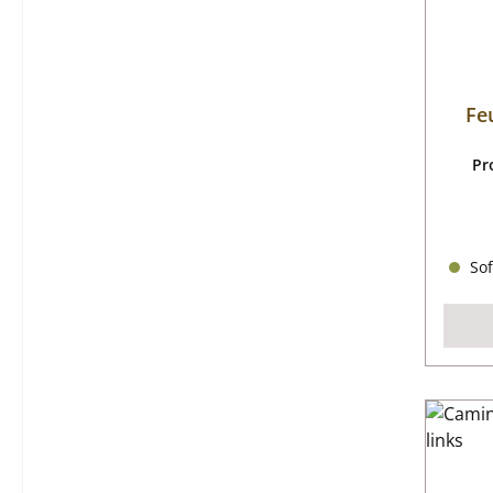
Fe
Pr
Sof