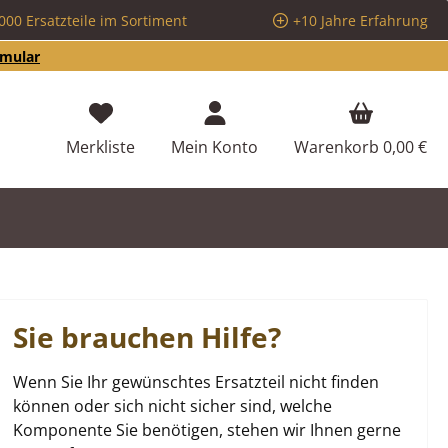
000 Ersatzteile im Sortiment
+10 Jahre Erfahrung
rmular
Du hast 0 Produkte auf dem Merkzettel
Merkliste
Mein Konto
Warenkorb
0,00 €
Sie brauchen Hilfe?
Wenn Sie Ihr gewünschtes Ersatzteil nicht finden
können oder sich nicht sicher sind, welche
Komponente Sie benötigen, stehen wir Ihnen gerne