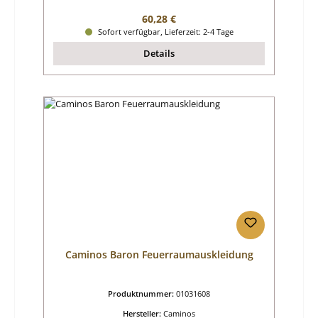
Regulärer Preis:
60,28 €
Sofort verfügbar, Lieferzeit: 2-4 Tage
Details
Caminos Baron Feuerraumauskleidung
Produktnummer:
01031608
Hersteller:
Caminos