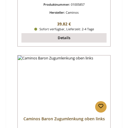
Produktnummer:
01005857
Hersteller:
Caminos
Regulärer Preis:
39,82 €
Sofort verfügbar, Lieferzeit: 2-4 Tage
Details
Caminos Baron Zugumlenkung oben links