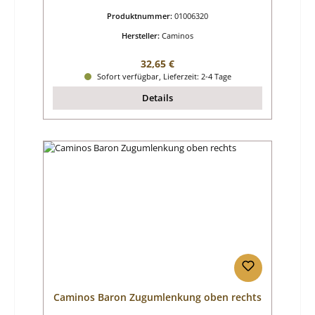
Produktnummer:
01006320
Hersteller:
Caminos
Regulärer Preis:
32,65 €
Sofort verfügbar, Lieferzeit: 2-4 Tage
Details
Caminos Baron Zugumlenkung oben rechts