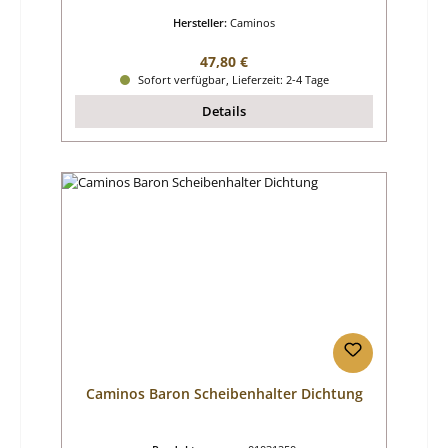
Hersteller:
Caminos
Regulärer Preis:
47,80 €
Sofort verfügbar, Lieferzeit: 2-4 Tage
Details
Caminos Baron Scheibenhalter Dichtung