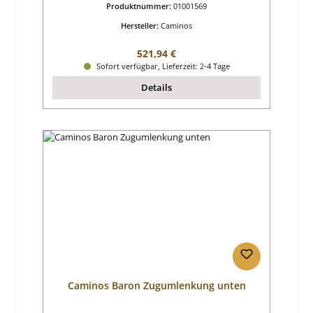
Produktnummer:
01001569
Hersteller:
Caminos
Regulärer Preis:
521,94 €
Sofort verfügbar, Lieferzeit: 2-4 Tage
Details
Caminos Baron Zugumlenkung unten