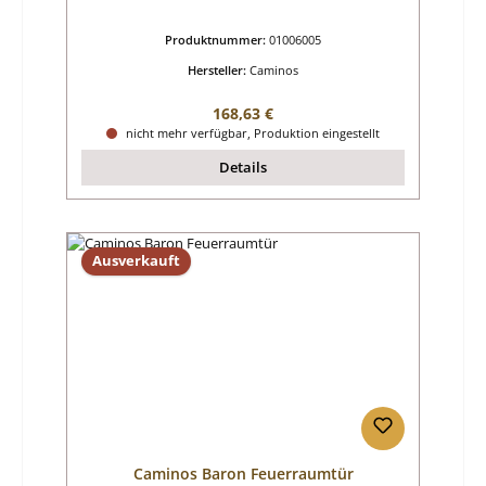
Produktnummer:
01006005
Hersteller:
Caminos
Regulärer Preis:
168,63 €
nicht mehr verfügbar, Produktion eingestellt
Details
Ausverkauft
Caminos Baron Feuerraumtür