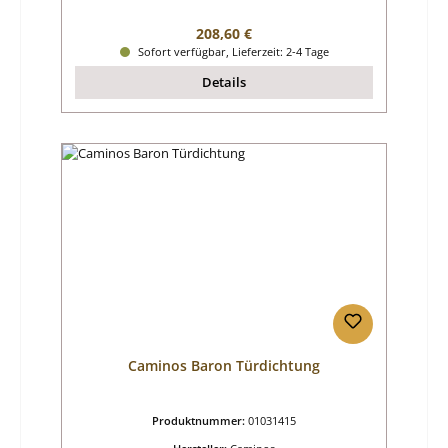
Regulärer Preis:
208,60 €
Sofort verfügbar, Lieferzeit: 2-4 Tage
Details
Caminos Baron Türdichtung
Produktnummer:
01031415