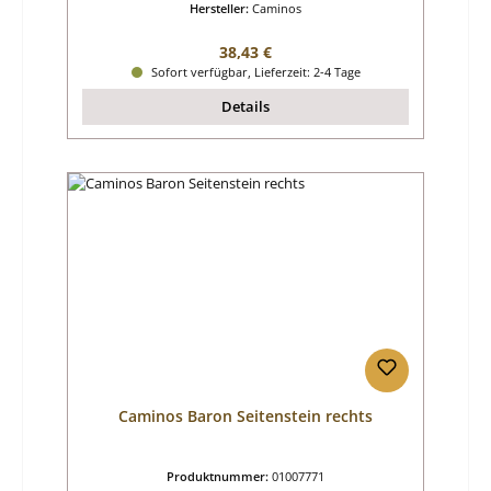
Hersteller:
Caminos
Regulärer Preis:
38,43 €
Sofort verfügbar, Lieferzeit: 2-4 Tage
Details
Caminos Baron Seitenstein rechts
Produktnummer:
01007771