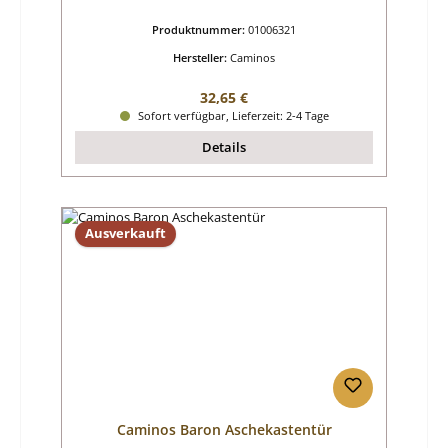
Produktnummer:
01006321
Hersteller:
Caminos
Regulärer Preis:
32,65 €
Sofort verfügbar, Lieferzeit: 2-4 Tage
Details
Ausverkauft
Caminos Baron Aschekastentür