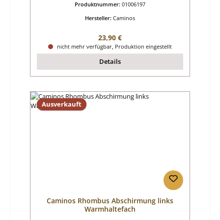
Produktnummer:
01006197
Hersteller:
Caminos
Regulärer Preis:
23,90 €
nicht mehr verfügbar, Produktion eingestellt
Details
Ausverkauft
Caminos Rhombus Abschirmung links
Warmhaltefach