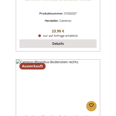
Produktnummer:
01032327
Hersteller:
Caminos
Regulärer Preis:
23,90 €
nur auf Anfrage erhältlich
Details
Ausverkauft