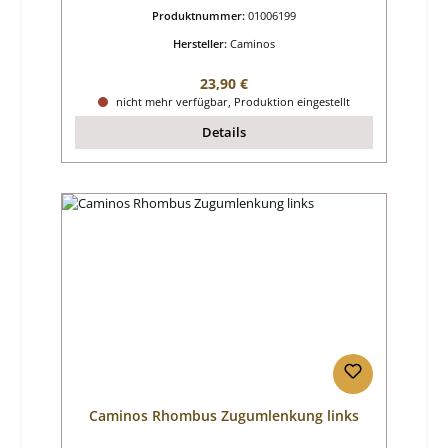
Produktnummer:
01006199
Hersteller:
Caminos
Regulärer Preis:
23,90 €
nicht mehr verfügbar, Produktion eingestellt
Details
Caminos Rhombus Zugumlenkung links