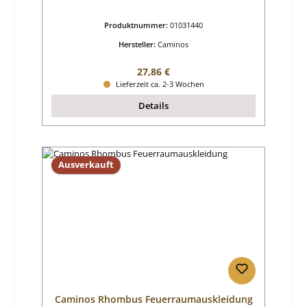
Produktnummer:
01031440
Hersteller:
Caminos
Regulärer Preis:
27,86 €
Lieferzeit ca. 2-3 Wochen
Details
Ausverkauft
Caminos Rhombus Feuerraumauskleidung