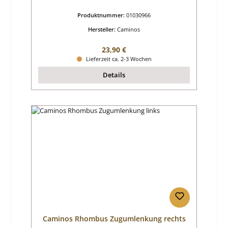
Produktnummer:
01030966
Hersteller:
Caminos
Regulärer Preis:
23,90 €
Lieferzeit ca. 2-3 Wochen
Details
Caminos Rhombus Zugumlenkung rechts