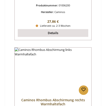
Produktnummer:
01006200
Hersteller:
Caminos
Regulärer Preis:
27,86 €
Lieferzeit ca. 2-3 Wochen
Details
Caminos Rhombus Abschirmung rechts
Warmhaltefach