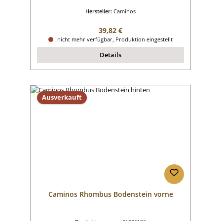
Hersteller:
Caminos
Regulärer Preis:
39,82 €
nicht mehr verfügbar, Produktion eingestellt
Details
Ausverkauft
Caminos Rhombus Bodenstein vorne