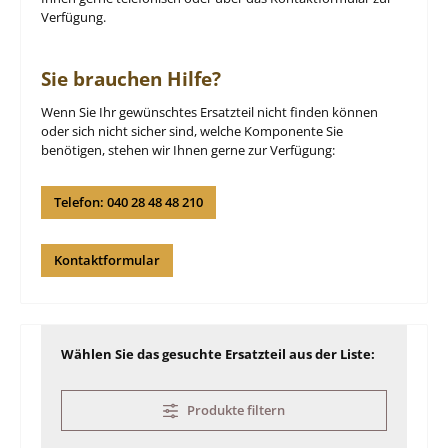
Verfügung.
Sie brauchen Hilfe?
Wenn Sie Ihr gewünschtes Ersatzteil nicht finden können
oder sich nicht sicher sind, welche Komponente Sie
benötigen, stehen wir Ihnen gerne zur Verfügung:
Telefon: 040 28 48 48 210
Kontaktformular
Wählen Sie das gesuchte Ersatzteil aus der Liste:
Produkte filtern