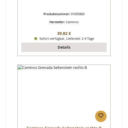
Produktnummer:
01005860
Hersteller:
Caminos
Regulärer Preis:
39,82 €
Sofort verfügbar, Lieferzeit: 2-4 Tage
Details