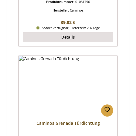
Produktnummer:
01031756
Hersteller:
Caminos
Regulärer Preis:
39,82 €
Sofort verfügbar, Lieferzeit: 2-4 Tage
Details
Caminos Grenada Türdichtung