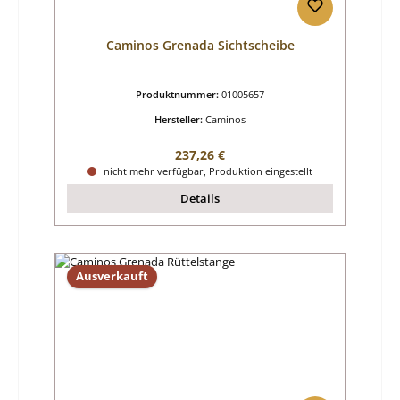
Caminos Grenada Sichtscheibe
Produktnummer:
01005657
Hersteller:
Caminos
Regulärer Preis:
237,26 €
nicht mehr verfügbar, Produktion eingestellt
Details
Ausverkauft