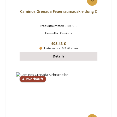
Caminos Grenada Feuerraumauskleidung C
Produktnummer:
01031910
Hersteller:
Caminos
Regulärer Preis:
408,43 €
Lieferzeit ca. 2-3 Wochen
Details
Ausverkauft