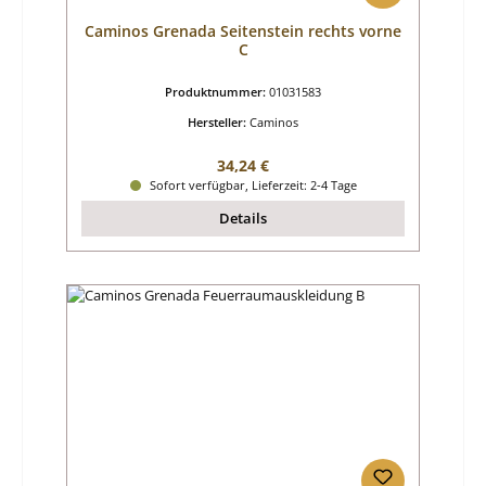
Caminos Grenada Seitenstein rechts vorne
C
Produktnummer:
01031583
Hersteller:
Caminos
Regulärer Preis:
34,24 €
Sofort verfügbar, Lieferzeit: 2-4 Tage
Details