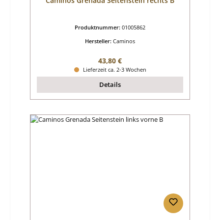
Caminos Grenada Seitenstein rechts B
Produktnummer:
01005862
Hersteller:
Caminos
Regulärer Preis:
43,80 €
Lieferzeit ca. 2-3 Wochen
Details