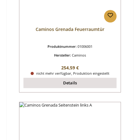
Caminos Grenada Feuerraumtür
Produktnummer:
01006001
Hersteller:
Caminos
Regulärer Preis:
254,59 €
nicht mehr verfügbar, Produktion eingestellt
Details