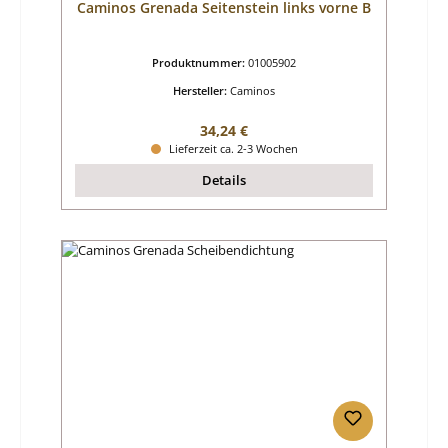
Caminos Grenada Seitenstein links vorne B
Produktnummer:
01005902
Hersteller:
Caminos
Regulärer Preis:
34,24 €
Lieferzeit ca. 2-3 Wochen
Details