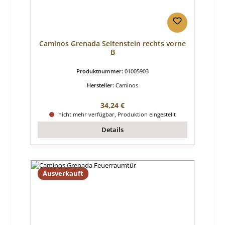
Caminos Grenada Seitenstein rechts vorne
B
Produktnummer:
01005903
Hersteller:
Caminos
Regulärer Preis:
34,24 €
nicht mehr verfügbar, Produktion eingestellt
Details
Ausverkauft