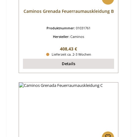
Caminos Grenada Feuerraumauskleidung B
Produktnummer:
01031761
Hersteller:
Caminos
Regulärer Preis:
408,43 €
Lieferzeit ca. 2-3 Wochen
Details