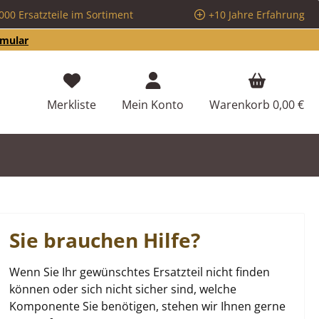
000 Ersatzteile im Sortiment
+10 Jahre Erfahrung
rmular
Du hast 0 Produkte auf dem Merkzettel
Merkliste
Mein Konto
Warenkorb
0,00 €
Sie brauchen Hilfe?
Wenn Sie Ihr gewünschtes Ersatzteil nicht finden
können oder sich nicht sicher sind, welche
Komponente Sie benötigen, stehen wir Ihnen gerne