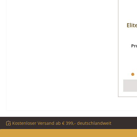
Eli
Pr
Kostenloser Versand ab € 399,- deutschlandweit