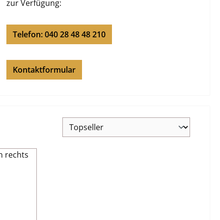
zur Verfügung:
Telefon: 040 28 48 48 210
Kontaktformular