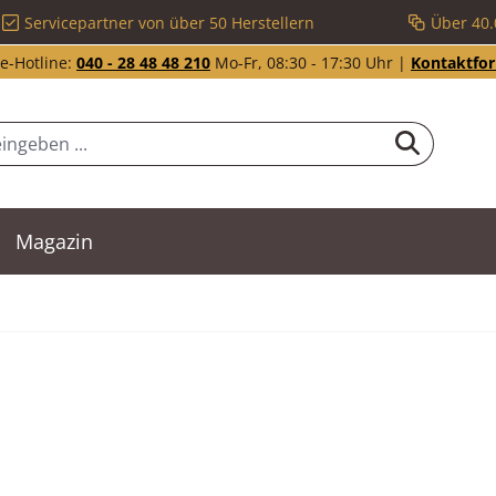
Servicepartner von über 50 Herstellern
Über 40.
e-Hotline:
040 - 28 48 48 210
Mo-Fr, 08:30 - 17:30 Uhr |
Kontaktfo
Magazin