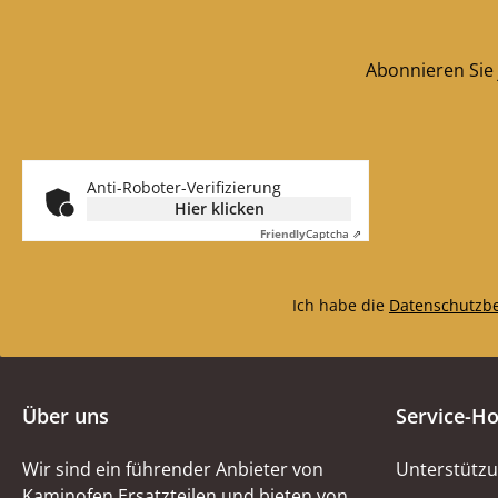
Abonnieren Sie 
Anti-Roboter-Verifizierung
Hier klicken
Friendly
Captcha ⇗
Ich habe die
Datenschutzb
Über uns
Service-Ho
Wir sind ein führender Anbieter von
Unterstützu
Kaminofen Ersatzteilen und bieten von