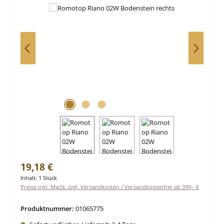
Regulärer Preis:
19,18 €
Inhalt:
1 Stück
Preise inkl. MwSt. zzgl. Versandkosten / Versandkostenfrei ab 399,- €
Produktnummer:
01065775