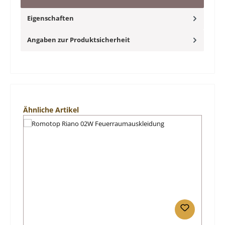
Eigenschaften
Angaben zur Produktsicherheit
Produktgalerie überspringen
Ähnliche Artikel