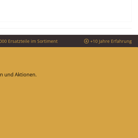
000 Ersatzteile im Sortiment
+10 Jahre Erfahrung
en und Aktionen.