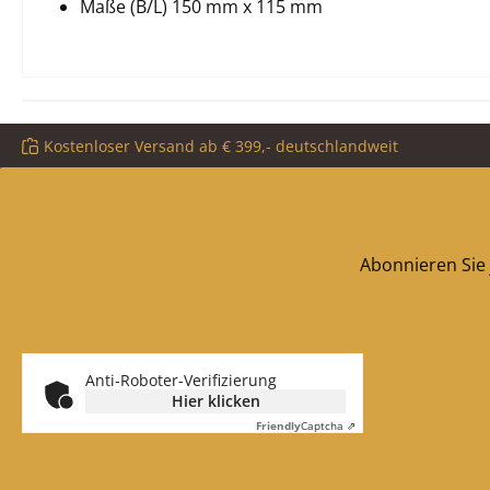
Maße (B/L) 150 mm x 115 mm
Kostenloser Versand ab € 399,- deutschlandweit
Abonnieren Sie 
Anti-Roboter-Verifizierung
Hier klicken
Friendly
Captcha ⇗