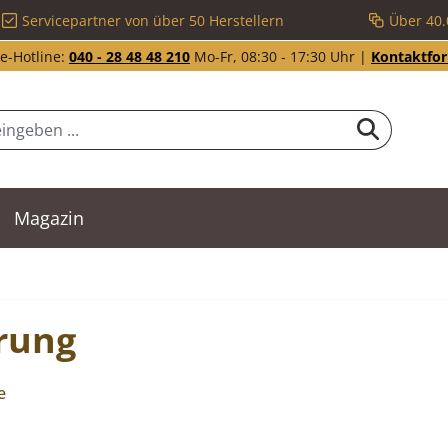
Servicepartner von über 50 Herstellern
Über 40.
e-Hotline:
040 - 28 48 48 210
Mo-Fr, 08:30 - 17:30 Uhr |
Kontaktfo
Magazin
rung
e