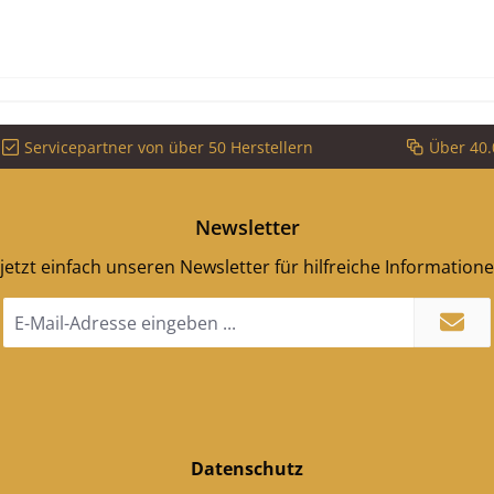
Servicepartner von über 50 Herstellern
Über 40.
Newsletter
jetzt einfach unseren Newsletter für hilfreiche Information
E-
Mail-
Adresse
*
Datenschutz