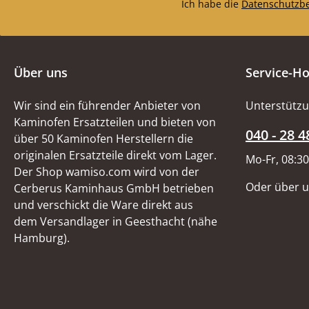
Ich habe die
Datenschutzb
Über uns
Service-Ho
Wir sind ein führender Anbieter von
Unterstützu
Kaminofen Ersatzteilen und bieten von
040 - 28 4
über 50 Kaminofen Herstellern die
originalen Ersatzteile direkt vom Lager.
Mo-Fr, 08:30
Der Shop wamiso.com wird von der
Oder über 
Cerberus Kaminhaus GmbH betrieben
und verschickt die Ware direkt aus
dem Versandlager in Geesthacht (nähe
Hamburg).