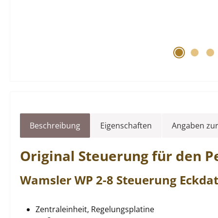
Beschreibung
Eigenschaften
Angaben zur
Original
Steuerung
für den P
Wamsler
WP
2-8
Steuerung
Eckdat
Zentraleinheit, Regelungsplatine