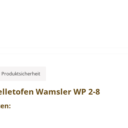
 Produktsicherheit
elletofen
Wamsler
WP
2-8
en: