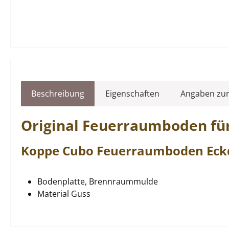
Beschreibung
Eigenschaften
Angaben zur
Original
Feuerraumboden
fü
Koppe
Cubo
Feuerraumboden
Eck
Bodenplatte, Brennraummulde
Material Guss