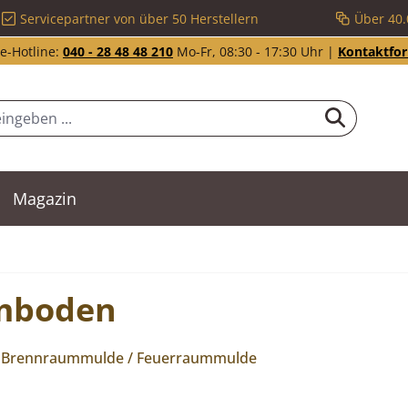
Servicepartner von über 50 Herstellern
Über 40.
e-Hotline:
040 - 28 48 48 210
Mo-Fr, 08:30 - 17:30 Uhr |
Kontaktfo
Magazin
mboden
/ Brennraummulde / Feuerraummulde