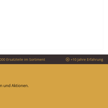
000 Ersatzteile im Sortiment
+10 Jahre Erfahrung
en und Aktionen.