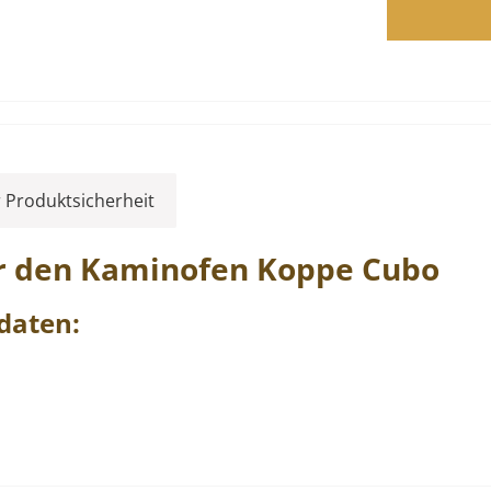
 Produktsicherheit
r den Kaminofen
Koppe
Cubo
daten: