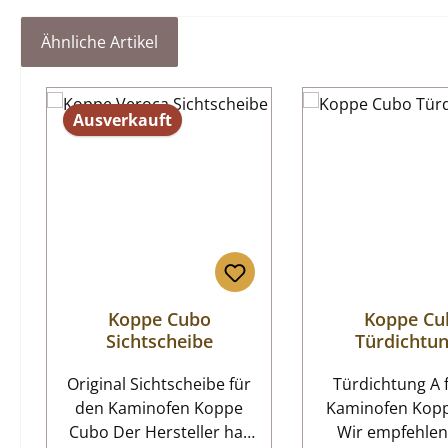
Ähnliche Artikel
Produktgalerie überspringen
Ausverkauft
Koppe Cubo
Koppe Cu
Sichtscheibe
Türdichtu
Original Sichtscheibe für
Türdichtung A für den
den Kaminofen Koppe
Kaminofen Kop
Cubo Der Hersteller hat
Wir empfehlen