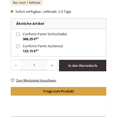
Nur noch 1 lieferbar
Sofort verfügbar, Lieferzeit: 2-4 Tage
Ähnliche Artikel
Conforto Pamir Sichtscheibe
368,25 €*¹
Conforto Pamir Ascherost
123,15 €*¹
Produkt Anzahl: Gib den gewünschten Wert ein oder benutze die Schaltfläche
In den Warenkorb
Zum Merkzettel hinzufügen
Frage zum Produkt