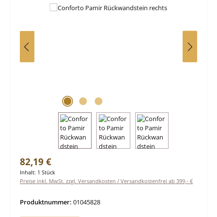
Regulärer Preis:
82,19 €
Inhalt:
1 Stück
Preise inkl. MwSt. zzgl. Versandkosten / Versandkostenfrei ab 399,- €
Produktnummer:
01045828