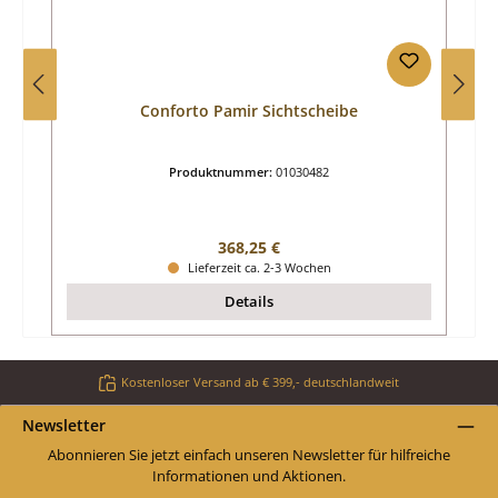
Conforto Pamir Sichtscheibe
Produktnummer:
01030482
Regulärer Preis:
368,25 €
Lieferzeit ca. 2-3 Wochen
Details
Kostenloser Versand ab € 399,- deutschlandweit
Newsletter
Abonnieren Sie jetzt einfach unseren Newsletter für hilfreiche
Informationen und Aktionen.