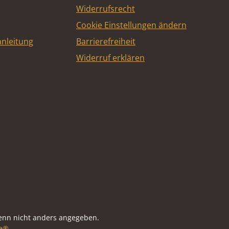
Widerrufsrecht
Cookie Einstellungen ändern
nleitung
Barrierefreiheit
Widerruf erklären
e
nn nicht anders angegeben.
e®