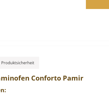
 Produktsicherheit
Kaminofen
Conforto
Pamir
n: