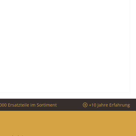
000 Ersatzteile im Sortiment
+10 Jahre Erfahrung