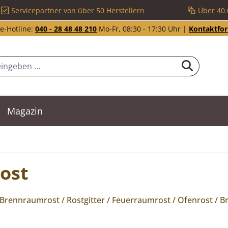
Servicepartner von über 50 Herstellern
Über 40.
e-Hotline:
040 - 28 48 48 210
Mo-Fr, 08:30 - 17:30 Uhr |
Kontaktfo
Magazin
ost
/ Brennraumrost / Rostgitter / Feuerraumrost / Ofenrost / 