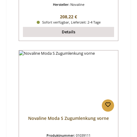
Hersteller:
Novaline
Regulärer Preis:
208,22 €
Sofort verfügbar, Lieferzeit: 2-4 Tage
Details
Novaline Moda S Zugumlenkung vorne
Produktnummer:
01039111