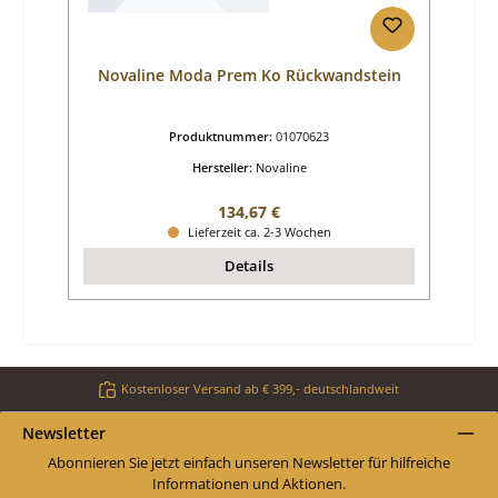
Novaline Moda Prem Ko Rückwandstein
Produktnummer:
01070623
Hersteller:
Novaline
Regulärer Preis:
134,67 €
Lieferzeit ca. 2-3 Wochen
Details
Kostenloser Versand ab € 399,- deutschlandweit
Newsletter
Abonnieren Sie jetzt einfach unseren Newsletter für hilfreiche
Informationen und Aktionen.