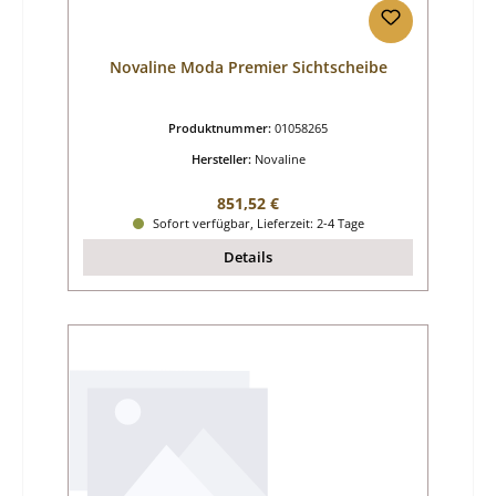
Novaline Moda Premier Sichtscheibe
Produktnummer:
01058265
Hersteller:
Novaline
Regulärer Preis:
851,52 €
Sofort verfügbar, Lieferzeit: 2-4 Tage
Details