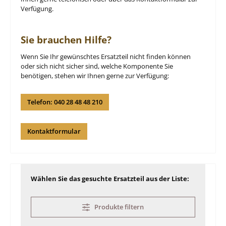
Verfügung.
Sie brauchen Hilfe?
Wenn Sie Ihr gewünschtes Ersatzteil nicht finden können
oder sich nicht sicher sind, welche Komponente Sie
benötigen, stehen wir Ihnen gerne zur Verfügung:
Telefon: 040 28 48 48 210
Kontaktformular
Wählen Sie das gesuchte Ersatzteil aus der Liste:
Produkte filtern