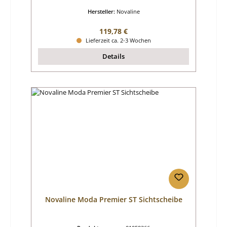
Hersteller:
Novaline
Regulärer Preis:
119,78 €
Lieferzeit ca. 2-3 Wochen
Details
Novaline Moda Premier ST Sichtscheibe