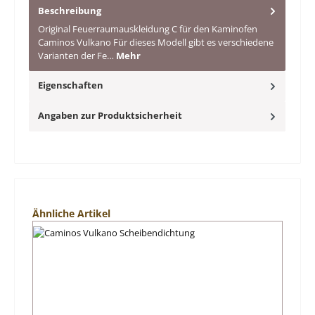
Beschreibung
Original Feuerraumauskleidung C für den Kaminofen
Caminos Vulkano Für dieses Modell gibt es verschiedene
Varianten der Fe…
Mehr
Eigenschaften
Angaben zur Produktsicherheit
Produktgalerie überspringen
Ähnliche Artikel