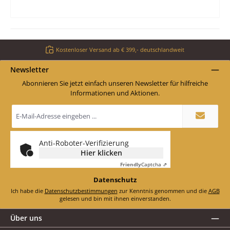
Kostenloser Versand ab € 399,- deutschlandweit
Newsletter
Abonnieren Sie jetzt einfach unseren Newsletter für hilfreiche
Informationen und Aktionen.
E-
Mail-
Adresse
*
Anti-Roboter-Verifizierung
Hier klicken
Friendly
Captcha ⇗
Datenschutz
Ich habe die
Datenschutzbestimmungen
zur Kenntnis genommen und die
AGB
gelesen und bin mit ihnen einverstanden.
Über uns