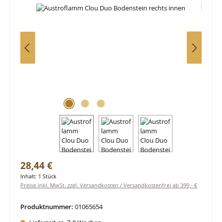
Regulärer Preis:
28,44 €
Inhalt:
1 Stück
Preise inkl. MwSt. zzgl. Versandkosten / Versandkostenfrei ab 399,- €
Produktnummer:
01065654