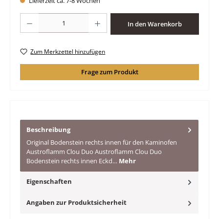
Lieferzeit ca. 7-8 Wochen
Produkt Anzahl: Gib den gewünschten Wert ein oder benutze die Schaltfläche
In den Warenkorb
Zum Merkzettel hinzufügen
Frage zum Produkt
Beschreibung
Original Bodenstein rechts innen für den Kaminofen
Austroflamm Clou Duo Austroflamm Clou Duo
Bodenstein rechts innen Eckd…
Mehr
Eigenschaften
Angaben zur Produktsicherheit