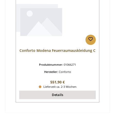
Conforto Modena Feuerraumauskleidung C
Produktnummer:
01066271
Hersteller:
Conforto
Regulärer Preis:
551,90 €
Lieferzeit ca. 2-3 Wochen
Details