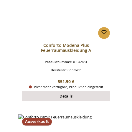
Conforto Modena Plus
Feuerraumauskleidung A
Produktnummer:
01042481
Hersteller:
Conforto
Regulärer Preis:
551,90 €
nicht mehr verfügbar, Produktion eingestellt
Details
Ausverkauft