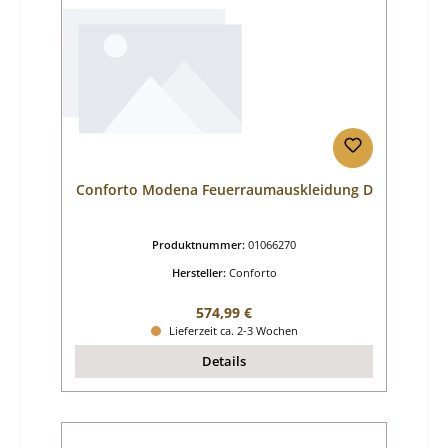
Conforto Modena Feuerraumauskleidung D
Produktnummer:
01066270
Hersteller:
Conforto
Regulärer Preis:
574,99 €
Lieferzeit ca. 2-3 Wochen
Details