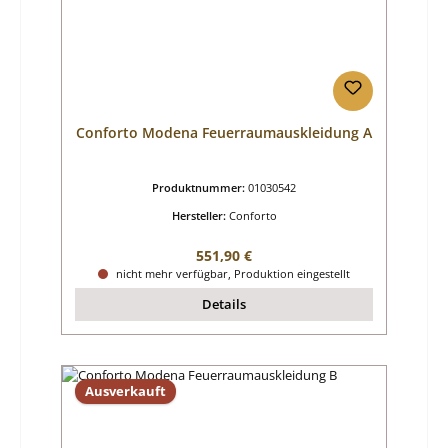
Conforto Modena Feuerraumauskleidung A
Produktnummer:
01030542
Hersteller:
Conforto
Regulärer Preis:
551,90 €
nicht mehr verfügbar, Produktion eingestellt
Details
Ausverkauft