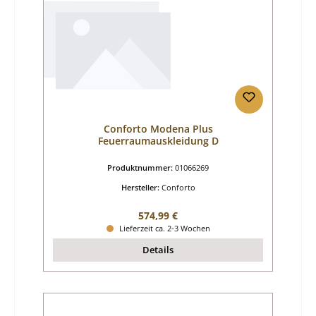
Conforto Modena Plus
Feuerraumauskleidung D
Produktnummer:
01066269
Hersteller:
Conforto
Regulärer Preis:
574,99 €
Lieferzeit ca. 2-3 Wochen
Details