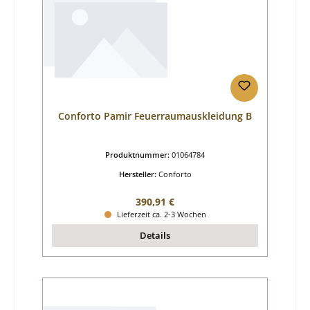
Conforto Pamir Feuerraumauskleidung B
Produktnummer:
01064784
Hersteller:
Conforto
Regulärer Preis:
390,91 €
Lieferzeit ca. 2-3 Wochen
Details