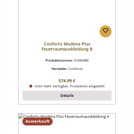
Conforto Modena Plus
Feuerraumauskleidung B
Produktnummer:
01042480
Hersteller:
Conforto
Regulärer Preis:
574,99 €
nicht mehr verfügbar, Produktion eingestellt
Details
Ausverkauft