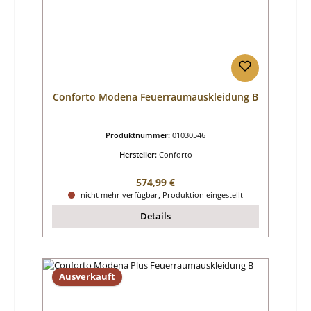
Conforto Modena Feuerraumauskleidung B
Produktnummer:
01030546
Hersteller:
Conforto
Regulärer Preis:
574,99 €
nicht mehr verfügbar, Produktion eingestellt
Details
Ausverkauft