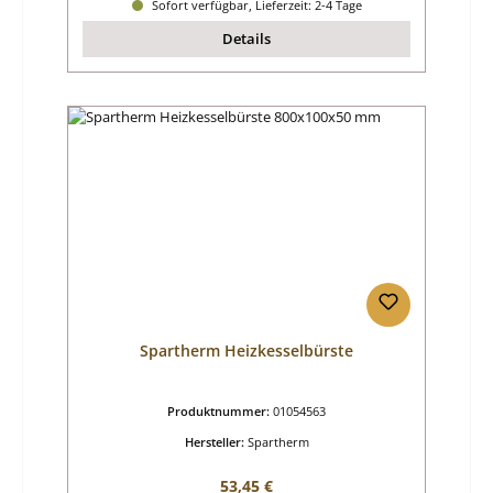
Sofort verfügbar, Lieferzeit: 2-4 Tage
Details
Spartherm Heizkesselbürste
Produktnummer:
01054563
Hersteller:
Spartherm
Regulärer Preis:
53,45 €