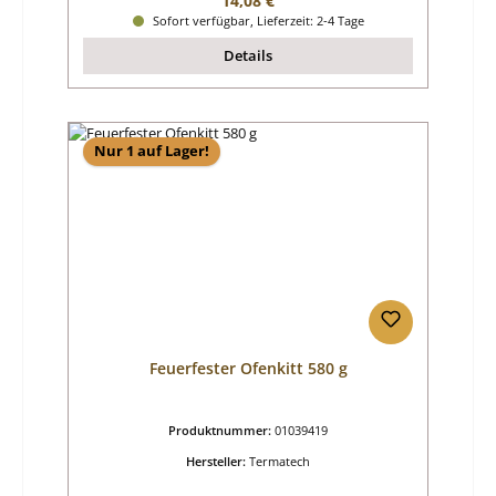
14,08 €
Sofort verfügbar, Lieferzeit: 2-4 Tage
Details
Nur 1 auf Lager!
Feuerfester Ofenkitt 580 g
Produktnummer:
01039419
Hersteller:
Termatech