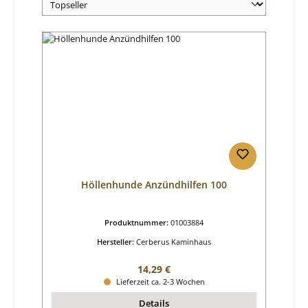
Höllenhunde Anzündhilfen 100
Produktnummer:
01003884
Hersteller:
Cerberus Kaminhaus
Regulärer Preis:
14,29 €
Lieferzeit ca. 2-3 Wochen
Details