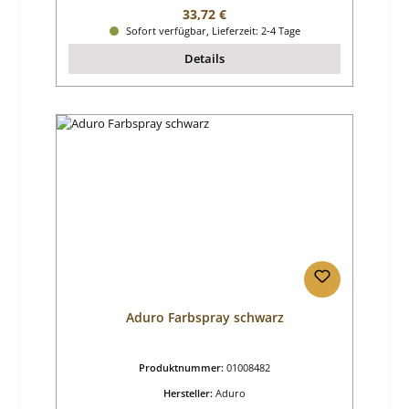
Regulärer Preis:
33,72 €
Sofort verfügbar, Lieferzeit: 2-4 Tage
Details
Aduro Farbspray schwarz
Produktnummer:
01008482
Hersteller:
Aduro