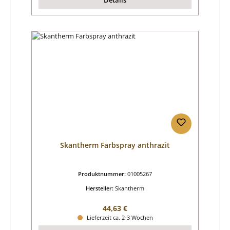
Skantherm Farbspray anthrazit
Produktnummer:
01005267
Hersteller:
Skantherm
Regulärer Preis:
44,63 €
Lieferzeit ca. 2-3 Wochen