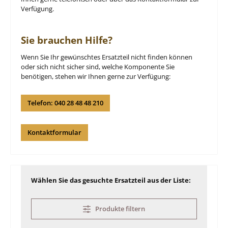
Verfügung.
Sie brauchen Hilfe?
Wenn Sie Ihr gewünschtes Ersatzteil nicht finden können
oder sich nicht sicher sind, welche Komponente Sie
benötigen, stehen wir Ihnen gerne zur Verfügung:
Telefon: 040 28 48 48 210
Kontaktformular
Wählen Sie das gesuchte Ersatzteil aus der Liste:
Produkte filtern