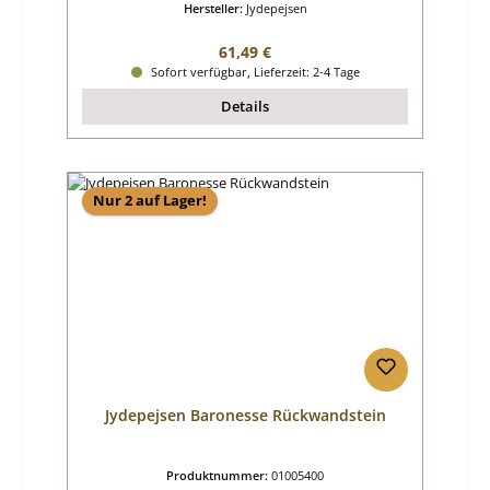
Hersteller:
Jydepejsen
Regulärer Preis:
61,49 €
Sofort verfügbar, Lieferzeit: 2-4 Tage
Details
Nur 2 auf Lager!
Jydepejsen Baronesse Rückwandstein
Produktnummer:
01005400