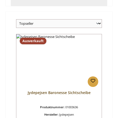
Ausverkauft
Jydepejsen Baronesse Sichtscheibe
Produktnummer:
01003636
Hersteller:
Jydepejsen