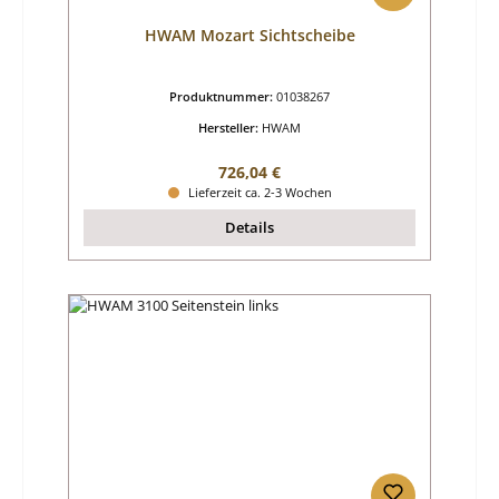
HWAM Mozart Sichtscheibe
Produktnummer:
01038267
Hersteller:
HWAM
Regulärer Preis:
726,04 €
Lieferzeit ca. 2-3 Wochen
Details