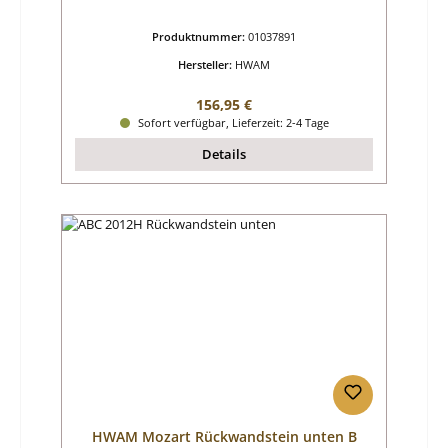
Produktnummer:
01037891
Hersteller:
HWAM
Regulärer Preis:
156,95 €
Sofort verfügbar, Lieferzeit: 2-4 Tage
Details
HWAM Mozart Rückwandstein unten B