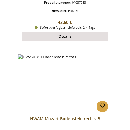
Produktnummer:
01037713
Hersteller:
HWAM
Regulärer Preis:
43,60 €
Sofort verfügbar, Lieferzeit: 2-4 Tage
Details
HWAM Mozart Bodenstein rechts B