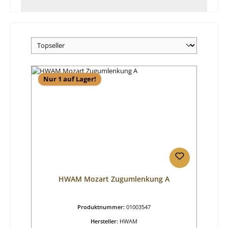
Nur 1 auf Lager!
HWAM Mozart Zugumlenkung A
Produktnummer:
01003547
Hersteller:
HWAM