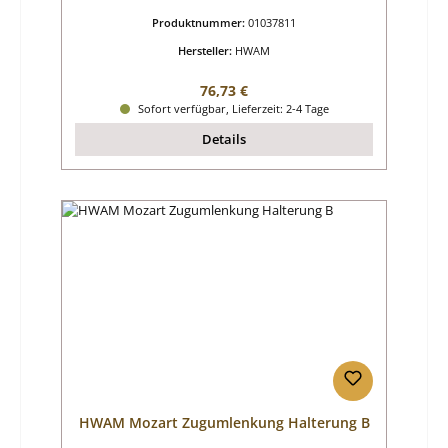
Produktnummer:
01037811
Hersteller:
HWAM
Regulärer Preis:
76,73 €
Sofort verfügbar, Lieferzeit: 2-4 Tage
Details
HWAM Mozart Zugumlenkung Halterung B