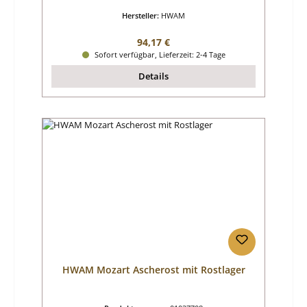
Hersteller:
HWAM
Regulärer Preis:
94,17 €
Sofort verfügbar, Lieferzeit: 2-4 Tage
Details
HWAM Mozart Ascherost mit Rostlager