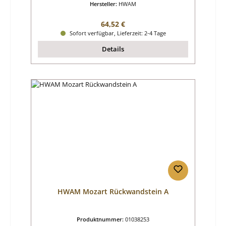
Hersteller:
HWAM
Regulärer Preis:
64,52 €
Sofort verfügbar, Lieferzeit: 2-4 Tage
Details
HWAM Mozart Rückwandstein A
Produktnummer:
01038253