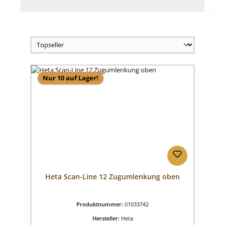
Nur 10 auf Lager!
Heta Scan-Line 12 Zugumlenkung oben
Produktnummer:
01033742
Hersteller:
Heta