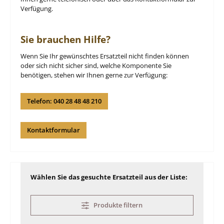
Verfügung.
Sie brauchen Hilfe?
Wenn Sie Ihr gewünschtes Ersatzteil nicht finden können
oder sich nicht sicher sind, welche Komponente Sie
benötigen, stehen wir Ihnen gerne zur Verfügung:
Telefon: 040 28 48 48 210
Kontaktformular
Wählen Sie das gesuchte Ersatzteil aus der Liste:
Produkte filtern