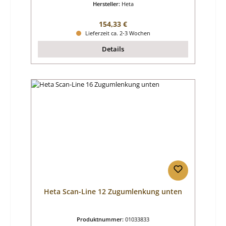
Hersteller:
Heta
Regulärer Preis:
154,33 €
Lieferzeit ca. 2-3 Wochen
Details
Heta Scan-Line 12 Zugumlenkung unten
Produktnummer:
01033833