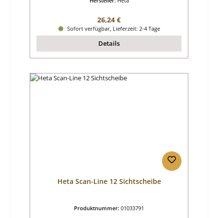
Hersteller:
Heta
Regulärer Preis:
26,24 €
Sofort verfügbar, Lieferzeit: 2-4 Tage
Details
Heta Scan-Line 12 Sichtscheibe
Produktnummer:
01033791