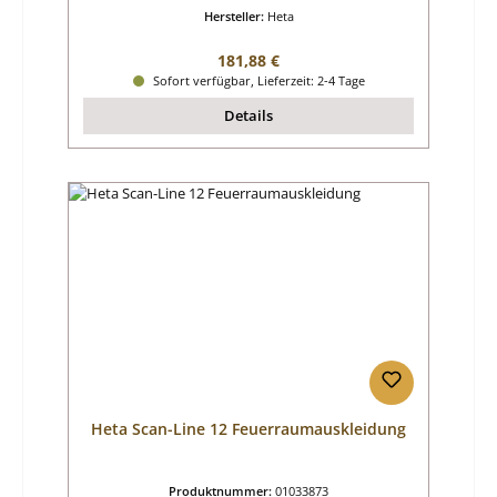
Hersteller:
Heta
Regulärer Preis:
181,88 €
Sofort verfügbar, Lieferzeit: 2-4 Tage
Details
Heta Scan-Line 12 Feuerraumauskleidung
Produktnummer:
01033873