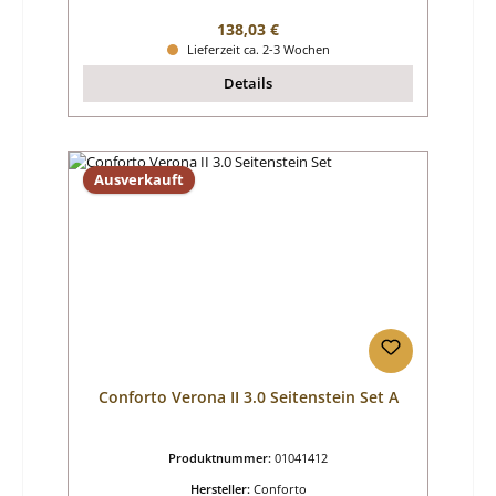
Regulärer Preis:
138,03 €
Lieferzeit ca. 2-3 Wochen
Details
Ausverkauft
Conforto Verona II 3.0 Seitenstein Set A
Produktnummer:
01041412
Hersteller:
Conforto