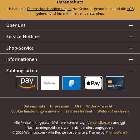
Datenschutz
Ich habe die
Datenschutzbestimmungen
zur Kenntnis genommen und die
AGB
gelesen und bin mit ihnen einverstanden.
Über uns
Service-Hotline
Shop-Service
Informationen
Zahlungsarten
Vorkasse
Amazon Pay
PayPal
Apple Pay
Kreditkarte
Datenschutz
Impressum
AGB
Widerrufsrecht
Cookie Einstellungen ändern
Barrierefreiheit
Widerruf erklären
Alle Preise inkl. gesetzl. Mehrwertsteuer zzgl.
Versandkosten
und ggf.
Nachnahmegebühren, wenn nicht anders angegeben.
© 2026 Wamiso.com - Alle Rechte vorbehalten. Theme by
ThemeWare®