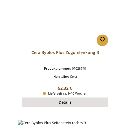
Cera Byblos Plus Zugumlenkung B
Produktnummer:
01028740
Hersteller:
Cera
Regulärer Preis:
52,32 €
Lieferzeit ca. 9-10 Wochen
Details