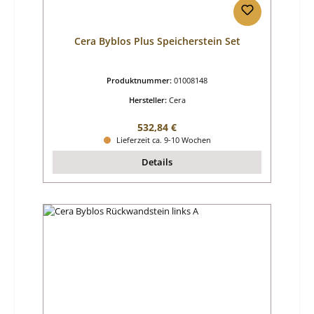
Cera Byblos Plus Speicherstein Set
Produktnummer:
01008148
Hersteller:
Cera
Regulärer Preis:
532,84 €
Lieferzeit ca. 9-10 Wochen
Details