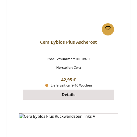
Cera Byblos Plus Ascherost
Produktnummer:
01028611
Hersteller:
Cera
Regulärer Preis:
42,95 €
Lieferzeit ca. 9-10 Wochen
Details