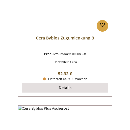
Cera Byblos Zugumlenkung B
Produktnummer:
01008358
Hersteller:
Cera
Regulärer Preis:
52,32 €
Lieferzeit ca. 9-10 Wochen
Details