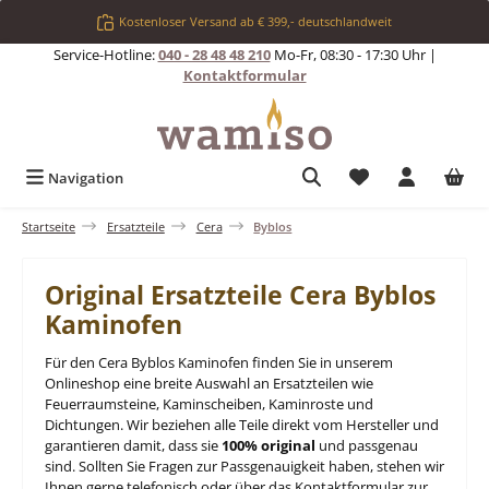
Zum Hauptinhalt springen
Kostenloser Versand ab € 399,- deutschlandweit
Service-Hotline:
040 - 28 48 48 210
Mo-Fr, 08:30 - 17:30 Uhr |
Kontaktformular
Du hast 0 Produkt
Navigation
Startseite
Ersatzteile
Cera
Byblos
Original Ersatzteile Cera Byblos
Kaminofen
Für den Cera Byblos Kaminofen finden Sie in unserem
Onlineshop eine breite Auswahl an Ersatzteilen wie
Feuerraumsteine, Kaminscheiben, Kaminroste und
Dichtungen. Wir beziehen alle Teile direkt vom Hersteller und
garantieren damit, dass sie
100% original
und passgenau
sind. Sollten Sie Fragen zur Passgenauigkeit haben, stehen wir
Ihnen gerne telefonisch oder über das Kontaktformular zur