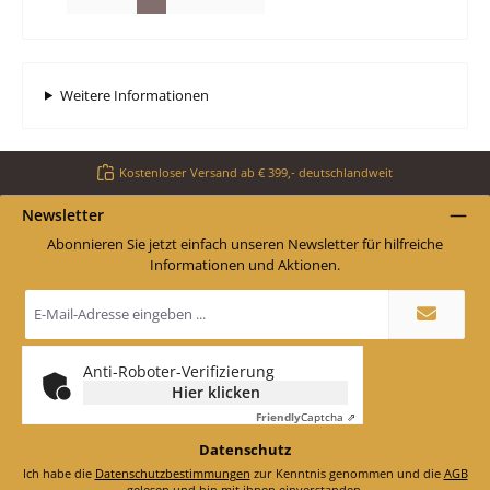
Weitere Informationen
Kostenloser Versand ab € 399,- deutschlandweit
Newsletter
Abonnieren Sie jetzt einfach unseren Newsletter für hilfreiche
Informationen und Aktionen.
E-
Mail-
Adresse
*
Anti-Roboter-Verifizierung
Hier klicken
Friendly
Captcha ⇗
Datenschutz
Ich habe die
Datenschutzbestimmungen
zur Kenntnis genommen und die
AGB
gelesen und bin mit ihnen einverstanden.