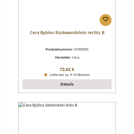
Cera Byblos Rückwandstein rechts B
Produktnummer:
01008355
Hersteller:
Cera
Regulärer Preis:
72,62 €
Lieferzeit ca. 9-10 Wochen
Details