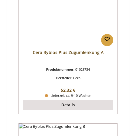
Cera Byblos Plus Zugumlenkung A
Produktnummer:
01028734
Hersteller:
Cera
Regulärer Preis:
52,32 €
Lieferzeit ca. 9-10 Wochen
Details