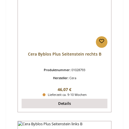
Cera Byblos Plus Seitenstein rechts B
Produktnummer:
01028793
Hersteller:
Cera
Regulärer Preis:
46,07 €
Lieferzeit ca. 9-10 Wochen
Details