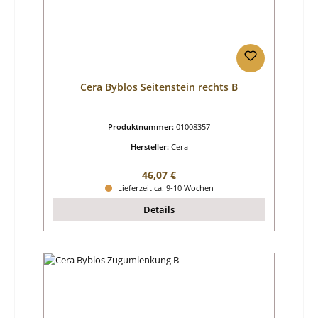
Cera Byblos Seitenstein rechts B
Produktnummer:
01008357
Hersteller:
Cera
Regulärer Preis:
46,07 €
Lieferzeit ca. 9-10 Wochen
Details