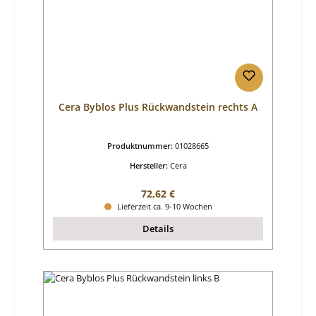
Cera Byblos Plus Rückwandstein rechts A
Produktnummer:
01028665
Hersteller:
Cera
Regulärer Preis:
72,62 €
Lieferzeit ca. 9-10 Wochen
Details