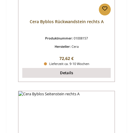
Cera Byblos Rückwandstein rechts A
Produktnummer:
01008157
Hersteller:
Cera
Regulärer Preis:
72,62 €
Lieferzeit ca. 9-10 Wochen
Details