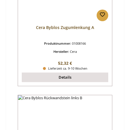
Cera Byblos Zugumlenkung A
Produktnummer:
01008166
Hersteller:
Cera
Regulärer Preis:
52,32 €
Lieferzeit ca. 9-10 Wochen
Details