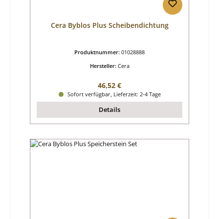
Cera Byblos Plus Scheibendichtung
Produktnummer:
01028888
Hersteller:
Cera
Regulärer Preis:
46,52 €
Sofort verfügbar, Lieferzeit: 2-4 Tage
Details