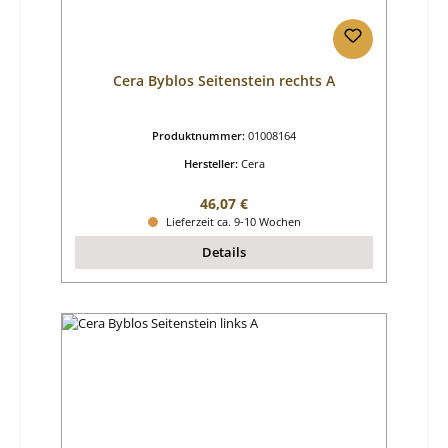
Cera Byblos Seitenstein rechts A
Produktnummer:
01008164
Hersteller:
Cera
Regulärer Preis:
46,07 €
Lieferzeit ca. 9-10 Wochen
Details