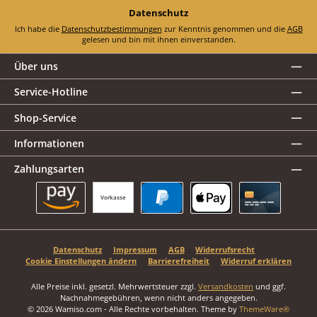
Datenschutz
Ich habe die
Datenschutzbestimmungen
zur Kenntnis genommen und die
AGB
gelesen und bin mit ihnen einverstanden.
Über uns
Service-Hotline
Shop-Service
Informationen
Zahlungsarten
Vorkasse
Amazon Pay
PayPal
Apple Pay
Kreditkarte
Datenschutz
Impressum
AGB
Widerrufsrecht
Cookie Einstellungen ändern
Barrierefreiheit
Widerruf erklären
Alle Preise inkl. gesetzl. Mehrwertsteuer zzgl.
Versandkosten
und ggf.
Nachnahmegebühren, wenn nicht anders angegeben.
© 2026 Wamiso.com - Alle Rechte vorbehalten. Theme by
ThemeWare®