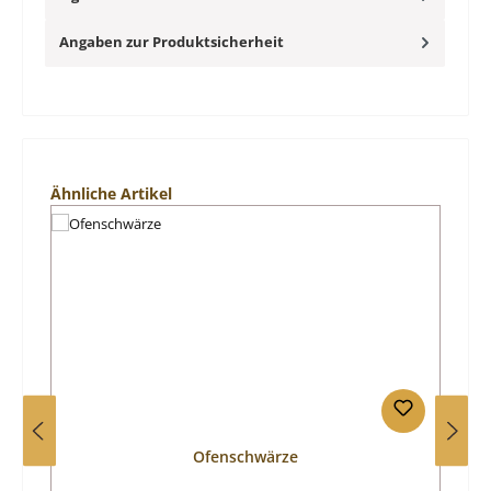
Angaben zur Produktsicherheit
Produktgalerie überspringen
Ähnliche Artikel
Ofenschwärze