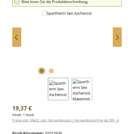
Bitte lesen Sie die Produktbeschreibung.
Regulärer Preis:
19,37 €
Inhalt:
1 Stück
Preise inkl. MwSt. zzgl. Versandkosten / Versandkostenfrei ab 399,- €
Produktnummer:
01012636