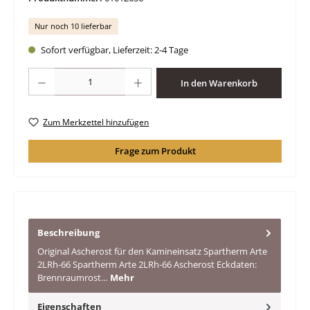
Nur noch 10 lieferbar
Sofort verfügbar, Lieferzeit: 2-4 Tage
Produkt Anzahl: Gib den gewünschten Wert ein oder benutze die Schaltfläche
In den Warenkorb
Zum Merkzettel hinzufügen
Frage zum Produkt
Beschreibung
Original Ascherost für den Kamineinsatz Spartherm Arte
2LRh-66 Spartherm Arte 2LRh-66 Ascherost Eckdaten:
Brennraumrost…
Mehr
Eigenschaften