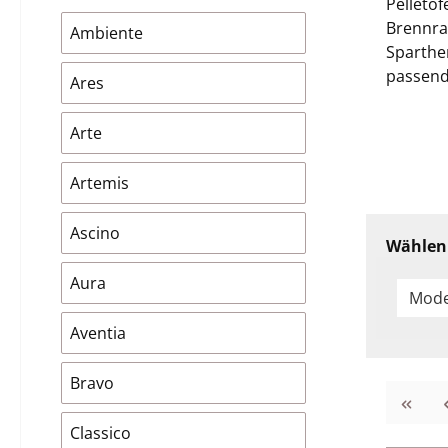
Pelletöf
Brennra
Ambiente
Sparthe
passende
Ares
Arte
Artemis
Ascino
Wählen 
Aura
Mode
Aventia
Bravo
Classico