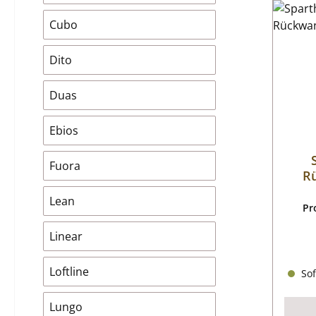
Cubo
Dito
Duas
Ebios
Fuora
R
Lean
Pr
Linear
Loftline
Sof
Lungo