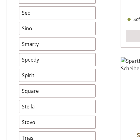
Seo
Sof
Sino
Smarty
Speedy
Spirit
Square
Stella
Stovo
S
Trias