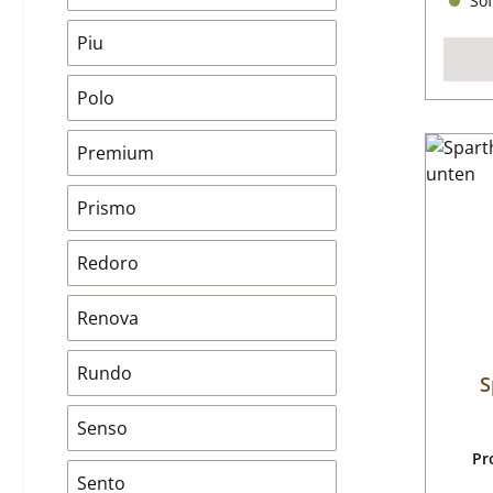
Sof
Piu
Polo
Premium
Prismo
Redoro
Renova
Rundo
S
Senso
Pr
Sento