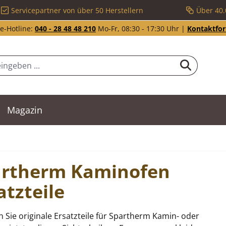
Servicepartner von über 50 Herstellern
Über 40.
e-Hotline:
040 - 28 48 48 210
Mo-Fr, 08:30 - 17:30 Uhr |
Kontaktfo
Magazin
artherm Kaminofen
atzteile
n Sie originale Ersatzteile für Spartherm Kamin- oder