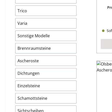
Pr
Trico
Varia
Sof
Sonstige Modelle
Brennraumsteine
Ascheroste
Dichtungen
Einzelsteine
Schamottsteine
Sichtscheiben