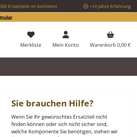
000 Ersatzteile im Sortiment
+10 Jahre Erfahrung
rmular
Du hast 0 Produkte auf dem Merkzettel
Merkliste
Mein Konto
Warenkorb
0,00 €
Sie brauchen Hilfe?
Wenn Sie Ihr gewünschtes Ersatzteil nicht
finden können oder sich nicht sicher sind,
welche Komponente Sie benötigen, stehen wir