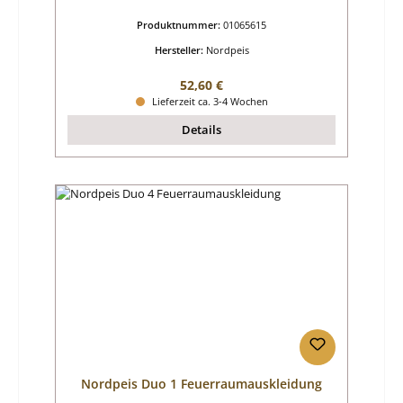
Produktnummer:
01065615
Hersteller:
Nordpeis
Regulärer Preis:
52,60 €
Lieferzeit ca. 3-4 Wochen
Details
Nordpeis Duo 1 Feuerraumauskleidung