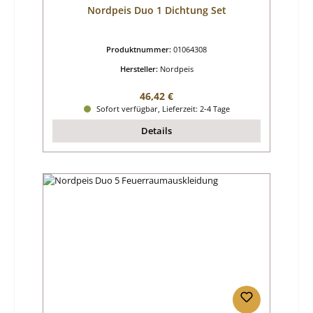
Nordpeis Duo 1 Dichtung Set
Produktnummer:
01064308
Hersteller:
Nordpeis
Regulärer Preis:
46,42 €
Sofort verfügbar, Lieferzeit: 2-4 Tage
Details