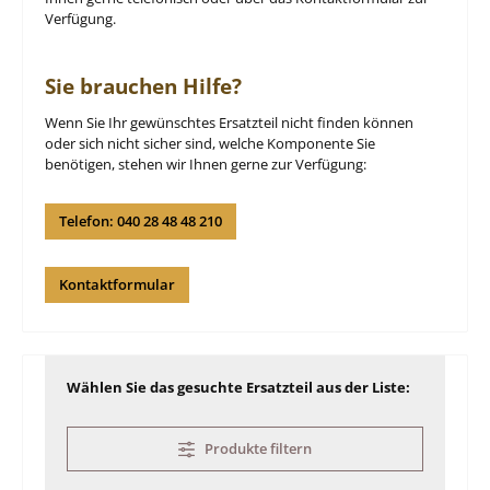
Verfügung.
Sie brauchen Hilfe?
Wenn Sie Ihr gewünschtes Ersatzteil nicht finden können
oder sich nicht sicher sind, welche Komponente Sie
benötigen, stehen wir Ihnen gerne zur Verfügung:
Telefon: 040 28 48 48 210
Kontaktformular
Wählen Sie das gesuchte Ersatzteil aus der Liste:
Produkte filtern