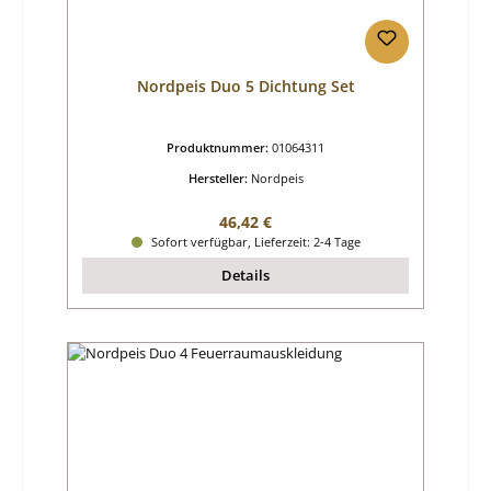
Nordpeis Duo 5 Dichtung Set
Produktnummer:
01064311
Hersteller:
Nordpeis
Regulärer Preis:
46,42 €
Sofort verfügbar, Lieferzeit: 2-4 Tage
Details