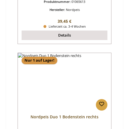
Produktnummer:
01065613
Hersteller:
Nordpeis
Regulärer Preis:
39,45 €
Lieferzeit ca. 3-4 Wochen
Details
Nur 1 auf Lager!
Nordpeis Duo 1 Bodenstein rechts