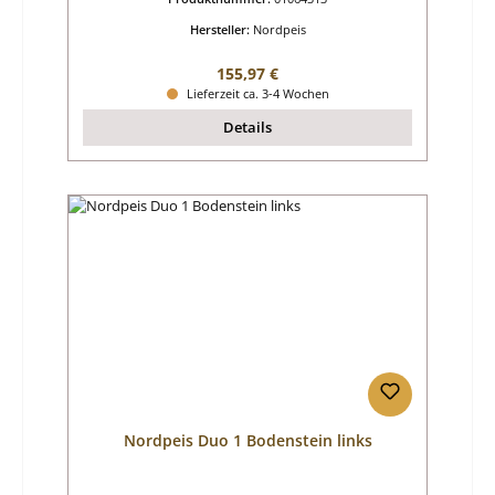
Hersteller:
Nordpeis
Regulärer Preis:
155,97 €
Lieferzeit ca. 3-4 Wochen
Details
Nordpeis Duo 1 Bodenstein links