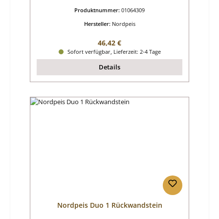
Produktnummer:
01064309
Hersteller:
Nordpeis
Regulärer Preis:
46,42 €
Sofort verfügbar, Lieferzeit: 2-4 Tage
Details
Nordpeis Duo 1 Rückwandstein