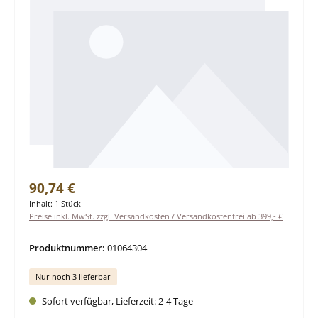
Regulärer Preis:
90,74 €
Inhalt:
1 Stück
Preise inkl. MwSt. zzgl. Versandkosten / Versandkostenfrei ab 399,- €
Produktnummer:
01064304
Nur noch 3 lieferbar
Sofort verfügbar, Lieferzeit: 2-4 Tage