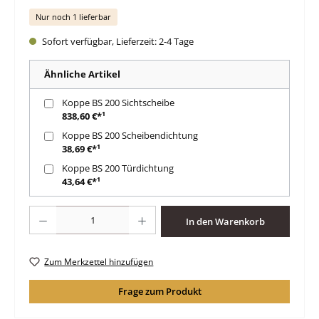
Nur noch 1 lieferbar
Sofort verfügbar, Lieferzeit: 2-4 Tage
Ähnliche Artikel
Koppe BS 200 Sichtscheibe
838,60 €*¹
Koppe BS 200 Scheibendichtung
38,69 €*¹
Koppe BS 200 Türdichtung
43,64 €*¹
Produkt Anzahl: Gib den gewünschten Wert ein oder benutze die Schaltfläche
In den Warenkorb
Zum Merkzettel hinzufügen
Frage zum Produkt