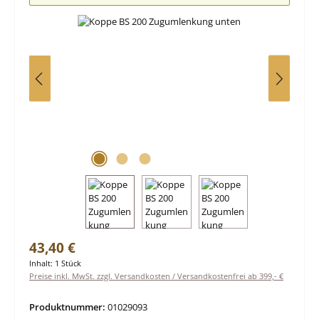
Regulärer Preis:
43,40 €
Inhalt:
1 Stück
Preise inkl. MwSt. zzgl. Versandkosten / Versandkostenfrei ab 399,- €
Produktnummer:
01029093