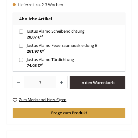
Lieferzeit ca. 2-3 Wochen
Ähnliche Artikel
Justus Alamo Scheibendichtung
28,07 €*¹
Justus Alamo Feuerraumauskleidung B
261,97 €*¹
Justus Alamo Türdichtung
74,03 €*¹
Produkt Anzahl: Gib den gewünschten Wert ein oder benutze die Schaltfläche
In den Warenkorb
Zum Merkzettel hinzufügen
Frage zum Produkt