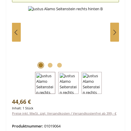
Regulärer Preis:
44,66 €
Inhalt:
1 Stück
Preise inkl. MwSt. zzgl. Versandkosten / Versandkostenfrei ab 399,- €
Produktnummer:
01019064