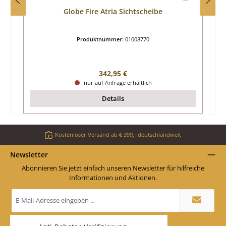
Globe Fire Atria Sichtscheibe
Produktnummer:
01008770
Regulärer Preis:
342,95 €
nur auf Anfrage erhältlich
Details
Kostenloser Versand ab € 399,- deutschlandweit
Newsletter
Abonnieren Sie jetzt einfach unseren Newsletter für hilfreiche
Informationen und Aktionen.
E-
Mail-
Adresse
*