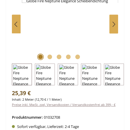
Regulärer Preis:
25,39 €
Inhalt:
2 Meter
(12,70 € / 1 Meter)
Preise inkl. MwSt. zzgl. Versandkosten / Versandkostenfrei ab 399,- €
Produktnummer:
01032708
Sofort verfügbar, Lieferzeit: 2-4 Tage