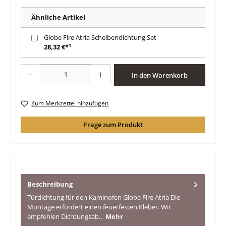
Ähnliche Artikel
Globe Fire Atria Scheibendichtung Set
28,32 €*¹
Produkt Anzahl: Gib den gewünschten Wert ein oder benutze die Schaltfläche
In den Warenkorb
Zum Merkzettel hinzufügen
Frage zum Produkt
Beschreibung
Türdichtung für den Kaminofen Globe Fire Atria Die
Montage erfordert einen feuerfesten Kleber. Wir
empfehlen Dichtungsab…
Mehr