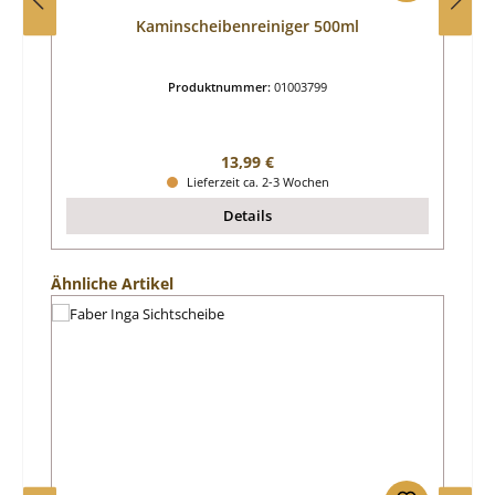
Kaminscheibenreiniger 500ml
Produktnummer:
01003799
Regulärer Preis:
13,99 €
Lieferzeit ca. 2-3 Wochen
Details
Produktgalerie überspringen
Ähnliche Artikel