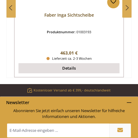
Faber Inga Sichtscheibe
Produktnummer:
01003193
Regulärer Preis:
463,01 €
Lieferzeit ca. 2-3 Wochen
Details
Kostenloser Versand ab € 399,- deutschlandweit
Newsletter
Abonnieren Sie jetzt einfach unseren Newsletter für hilfreiche
Informationen und Aktionen.
E-
Mail-
Adresse