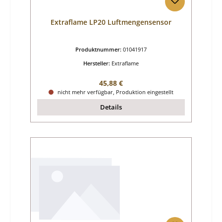
Extraflame LP20 Luftmengensensor
Produktnummer:
01041917
Hersteller:
Extraflame
Regulärer Preis:
45,88 €
nicht mehr verfügbar, Produktion eingestellt
Details