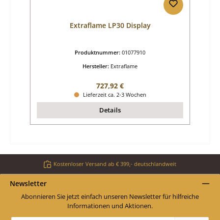
Extraflame LP30 Display
Produktnummer:
01077910
Hersteller:
Extraflame
Regulärer Preis:
727,92 €
Lieferzeit ca. 2-3 Wochen
Details
Kostenloser Versand ab € 399,- deutschlandweit
Newsletter
Abonnieren Sie jetzt einfach unseren Newsletter für hilfreiche
Informationen und Aktionen.