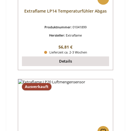
Extraflame LP14 Temperaturfühler Abgas
Produktnummer:
01041899
Hersteller:
Extraflame
Regulärer Preis:
56,81 €
Lieferzeit ca. 2-3 Wochen
Details
Ausverkauft