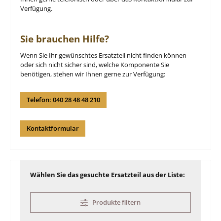
Verfügung.
Sie brauchen Hilfe?
Wenn Sie Ihr gewünschtes Ersatzteil nicht finden können
oder sich nicht sicher sind, welche Komponente Sie
benötigen, stehen wir Ihnen gerne zur Verfügung:
Telefon: 040 28 48 48 210
Kontaktformular
Wählen Sie das gesuchte Ersatzteil aus der Liste:
Produkte filtern