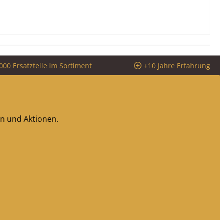
000 Ersatzteile im Sortiment
+10 Jahre Erfahrung
en und Aktionen.