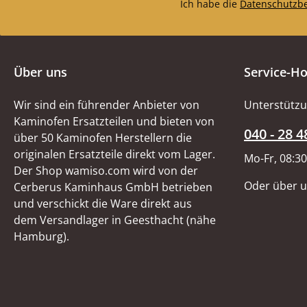
Ich habe die
Datenschutzb
Über uns
Service-Ho
Wir sind ein führender Anbieter von
Unterstützu
Kaminofen Ersatzteilen und bieten von
040 - 28 4
über 50 Kaminofen Herstellern die
originalen Ersatzteile direkt vom Lager.
Mo-Fr, 08:30
Der Shop wamiso.com wird von der
Oder über 
Cerberus Kaminhaus GmbH betrieben
und verschickt die Ware direkt aus
dem Versandlager in Geesthacht (nähe
Hamburg).