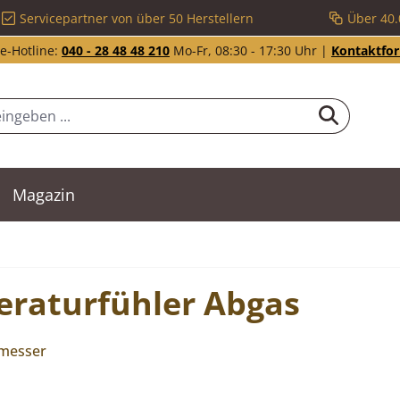
Servicepartner von über 50 Herstellern
Über 40.
e-Hotline:
040 - 28 48 48 210
Mo-Fr, 08:30 - 17:30 Uhr |
Kontaktfo
Magazin
eraturfühler Abgas
rmesser