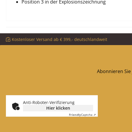
Position 3 in der Explosionszeichnung
Kostenloser Versand ab € 399,- deutschlandweit
Abonnieren Sie 
Anti-Roboter-Verifizierung
Hier klicken
Friendly
Captcha ⇗