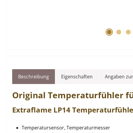
Beschreibung
Eigenschaften
Angaben zur
Original
Temperaturfühler
f
Extraflame
LP14
Temperaturfühl
Temperatursensor, Temperaturmesser