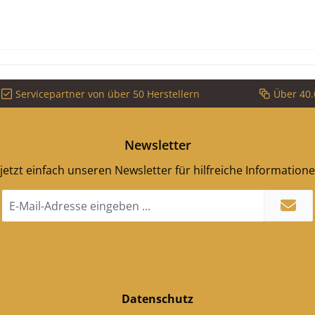
Servicepartner von über 50 Herstellern
Über 40.
Newsletter
jetzt einfach unseren Newsletter für hilfreiche Information
E-
Mail-
Adresse
*
Datenschutz