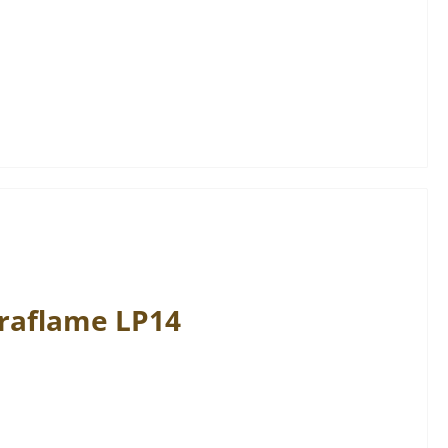
raflame
LP14