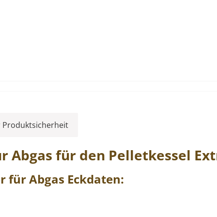
 Produktsicherheit
ür Abgas für den Pelletkessel
Ext
er
für
Abgas
Eckdaten: