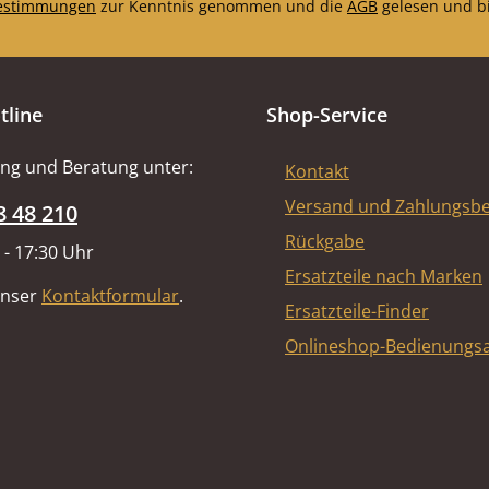
estimmungen
zur Kenntnis genommen und die
AGB
gelesen und bi
tline
Shop-Service
ng und Beratung unter:
Kontakt
Versand und Zahlungsb
8 48 210
Rückgabe
 - 17:30 Uhr
Ersatzteile nach Marken
unser
Kontaktformular
.
Ersatzteile-Finder
Onlineshop-Bedienungsa