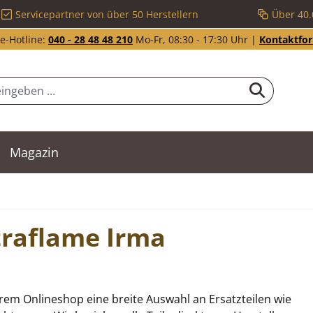
Servicepartner von über 50 Herstellern
Über 40.
e-Hotline:
040 - 28 48 48 210
Mo-Fr, 08:30 - 17:30 Uhr |
Kontaktfo
Magazin
xtraflame Irma
rem Onlineshop eine breite Auswahl an Ersatzteilen wie