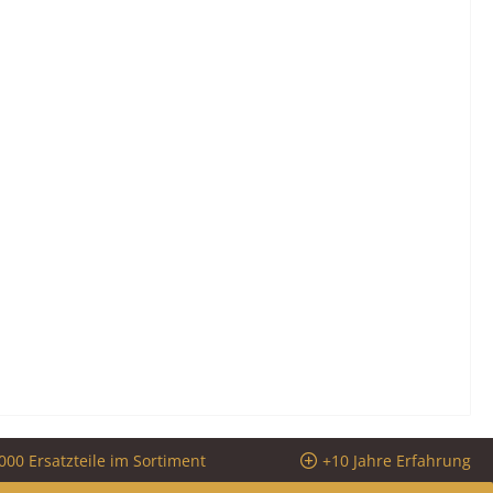
000 Ersatzteile im Sortiment
+10 Jahre Erfahrung