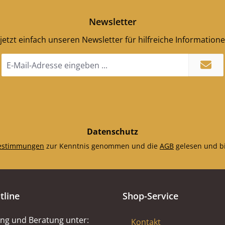
Newsletter
jetzt einfach unseren Newsletter für hilfreiche Information
E-
Mail-
Adresse
*
Datenschutz
estimmungen
zur Kenntnis genommen und die
AGB
gelesen und bi
tline
Shop-Service
ng und Beratung unter:
Kontakt