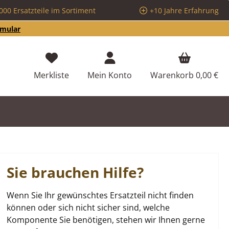
000 Ersatzteile im Sortiment
+10 Jahre Erfahrung
rmular
Du hast 0 Produkte auf dem Merkzettel
Merkliste
Mein Konto
Warenkorb
0,00 €
Sie brauchen Hilfe?
Wenn Sie Ihr gewünschtes Ersatzteil nicht finden
können oder sich nicht sicher sind, welche
Komponente Sie benötigen, stehen wir Ihnen gerne