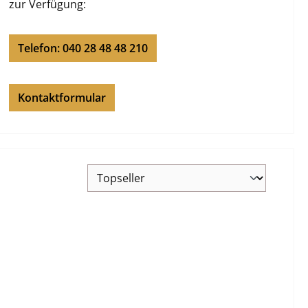
zur Verfügung:
Telefon: 040 28 48 48 210
Kontaktformular