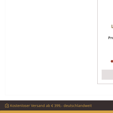
Pr
Kostenloser Versand ab € 399,- deutschlandweit