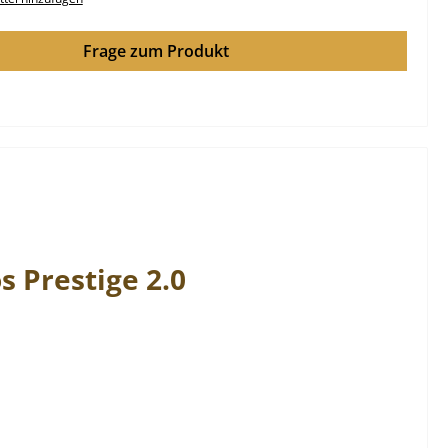
Frage zum Produkt
s
Prestige
2.0