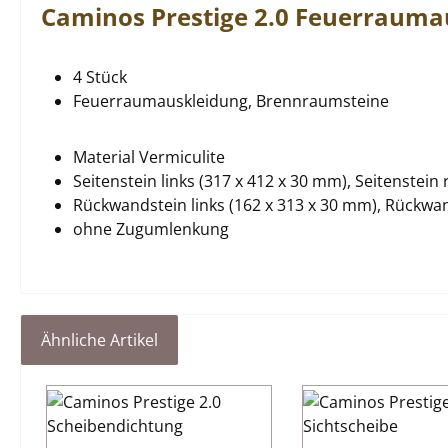
Caminos
Prestige
2.0
Feuerrauma
4 Stück
Feuerraumauskleidung, Brennraumsteine
Material Vermiculite
Seitenstein links (317 x 412 x 30 mm), Seitenstein
Rückwandstein links (162 x 313 x 30 mm), Rückwan
ohne Zugumlenkung
Ähnliche Artikel
Produktgalerie überspringen