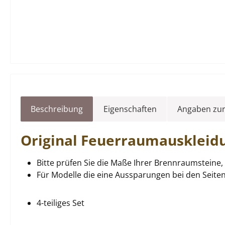
Beschreibung
Eigenschaften
Angaben zur
Original
Feuerraumauskleid
Bitte prüfen Sie die Maße Ihrer Brennraumsteine, 
Für Modelle die eine Aussparungen bei den Seite
4-teiliges Set