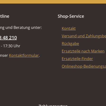
tline
Shop-Service
ng und Beratung unter:
Kontakt
Versand und Zahlungsb
8 48 210
Rückgabe
 - 17:30 Uhr
Ersatzteile nach Marken
unser
Kontaktformular
.
Ersatzteile-Finder
Onlineshop-Bedienungsa