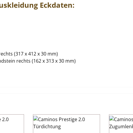
uskleidung
Eckdaten:
 rechts (317 x 412 x 30 mm)
dstein rechts (162 x 313 x 30 mm)