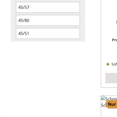
45/57
45/80
45/51
Pr
Sof
Nur 