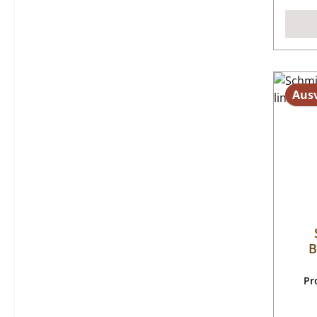
Aus
B
Pr