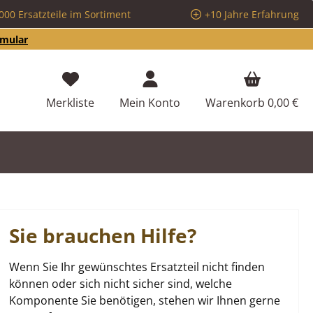
000 Ersatzteile im Sortiment
+10 Jahre Erfahrung
rmular
Du hast 0 Produkte auf dem Merkzettel
Merkliste
Mein Konto
Warenkorb
0,00 €
Sie brauchen Hilfe?
Wenn Sie Ihr gewünschtes Ersatzteil nicht finden
können oder sich nicht sicher sind, welche
Komponente Sie benötigen, stehen wir Ihnen gerne