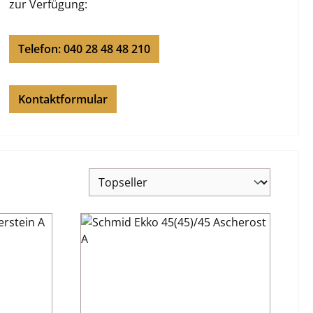
zur Verfügung:
Telefon: 040 28 48 48 210
Kontaktformular