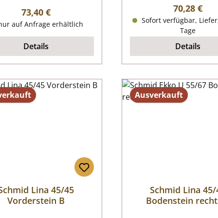
Regulärer P
70,28 €
Regulärer Preis:
73,40 €
Sofort verfügbar, Liefer
ur auf Anfrage erhältlich
Tage
Details
Details
verkauft
Ausverkauft
Schmid Lina 45/45
Schmid Lina 45/
Vorderstein B
Bodenstein recht