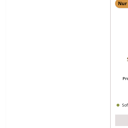
Nur 
Pr
Sof