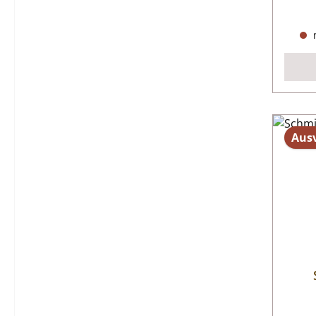
n
Aus