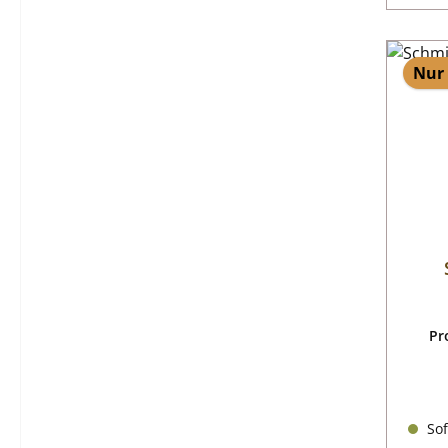
Nur 
Pr
Sof