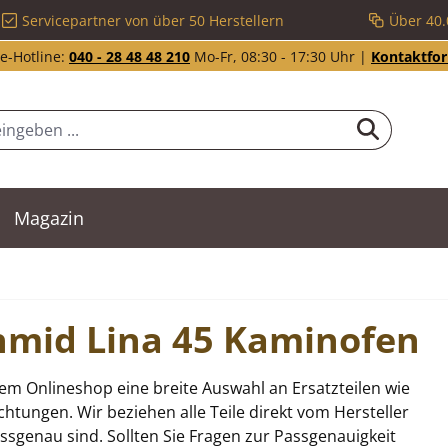
Servicepartner von über 50 Herstellern
Über 40.
e-Hotline:
040 - 28 48 48 210
Mo-Fr, 08:30 - 17:30 Uhr |
Kontaktfo
Magazin
chmid Lina 45 Kaminofen
em Onlineshop eine breite Auswahl an Ersatzteilen wie
tungen. Wir beziehen alle Teile direkt vom Hersteller
sgenau sind. Sollten Sie Fragen zur Passgenauigkeit