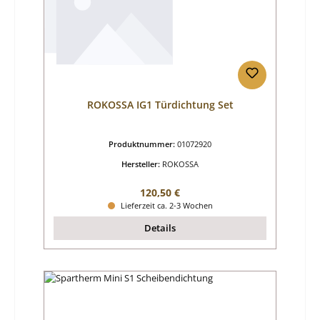
ROKOSSA IG1 Türdichtung Set
Produktnummer:
01072920
Hersteller:
ROKOSSA
Regulärer Preis:
120,50 €
Lieferzeit ca. 2-3 Wochen
Details