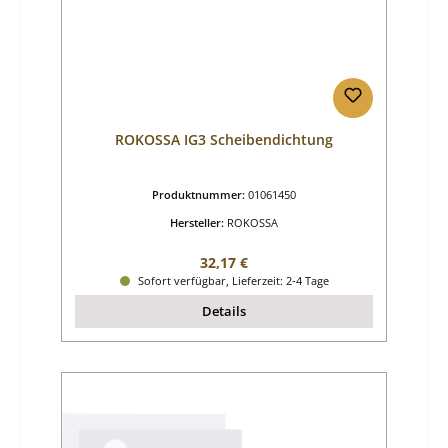
ROKOSSA IG3 Scheibendichtung
Produktnummer:
01061450
Hersteller:
ROKOSSA
Regulärer Preis:
32,17 €
Sofort verfügbar, Lieferzeit: 2-4 Tage
Details