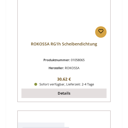
ROKOSSA RG1h Scheibendichtung
Produktnummer:
01058065
Hersteller:
ROKOSSA
Regulärer Preis:
30,62 €
Sofort verfügbar, Lieferzeit: 2-4 Tage
Details