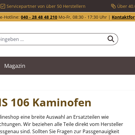
Servicepartner von über 50 Herstellern
Über 40.
e-Hotline:
040 - 28 48 48 210
Mo-Fr, 08:30 - 17:30 Uhr |
Kontaktfo
Magazin
AIS 106 Kaminofen
ineshop eine breite Auswahl an Ersatzteilen wie
tungen. Wir beziehen alle Teile direkt vom Hersteller
sgenau sind. Sollten Sie Fragen zur Passgenauigkeit