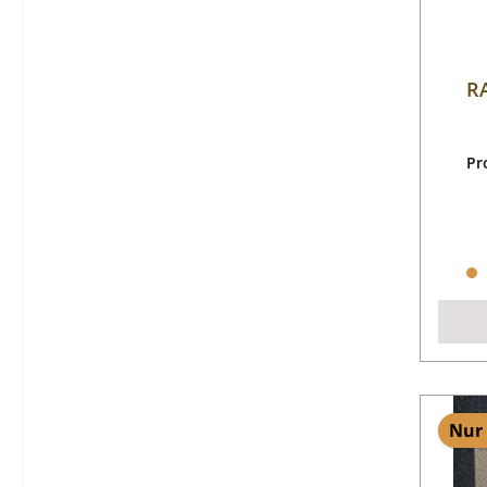
RA
Pr
Nur 