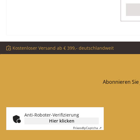
Kostenloser Versand ab € 399,- deutschlandweit
Abonnieren Sie 
Anti-Roboter-Verifizierung
Hier klicken
Friendly
Captcha ⇗