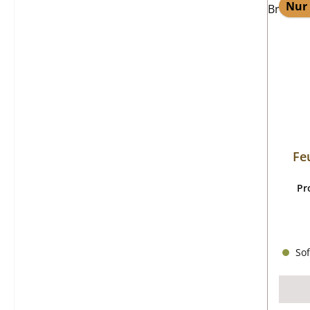
Nur 
Fe
Pr
Sof