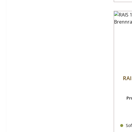
RAI
Pr
Sof