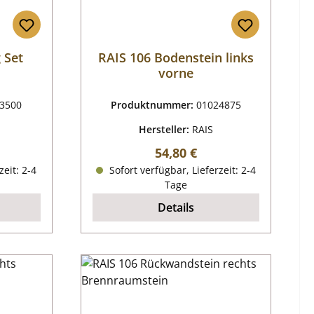
 Set
RAIS 106 Bodenstein links
vorne
3500
Produktnummer:
01024875
Hersteller:
RAIS
reis:
Regulärer Preis:
54,80 €
zeit: 2-4
Sofort verfügbar, Lieferzeit: 2-4
Tage
Details