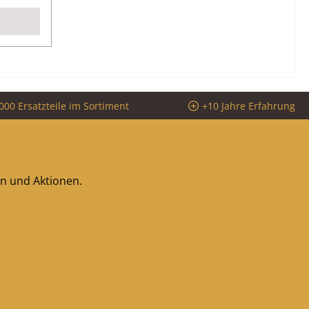
000 Ersatzteile im Sortiment
+10 Jahre Erfahrung
en und Aktionen.