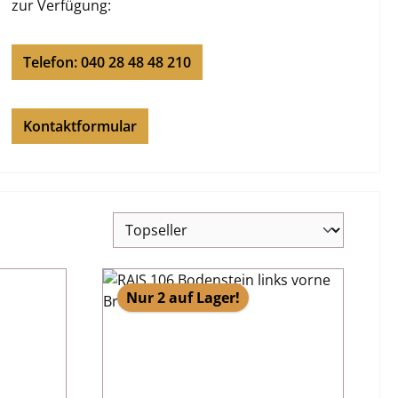
zur Verfügung:
Telefon: 040 28 48 48 210
Kontaktformular
Nur 2 auf Lager!