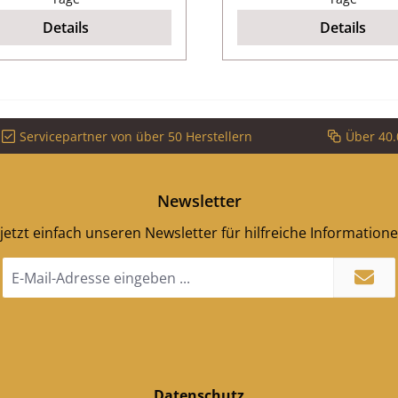
Details
Details
Servicepartner von über 50 Herstellern
Über 40.
Newsletter
jetzt einfach unseren Newsletter für hilfreiche Information
E-
Mail-
Adresse
*
Datenschutz