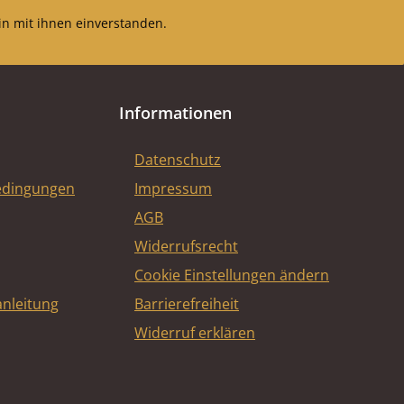
n mit ihnen einverstanden.
Informationen
Datenschutz
edingungen
Impressum
AGB
Widerrufsrecht
Cookie Einstellungen ändern
nleitung
Barrierefreiheit
Widerruf erklären