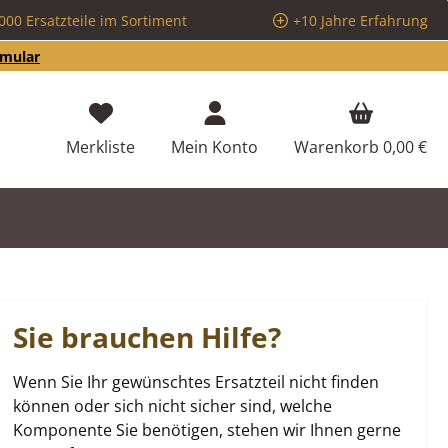
000 Ersatzteile im Sortiment
+10 Jahre Erfahrung
rmular
Du hast 0 Produkte auf dem Merkzettel
Merkliste
Mein Konto
Warenkorb
0,00 €
Sie brauchen Hilfe?
Wenn Sie Ihr gewünschtes Ersatzteil nicht finden
können oder sich nicht sicher sind, welche
Komponente Sie benötigen, stehen wir Ihnen gerne