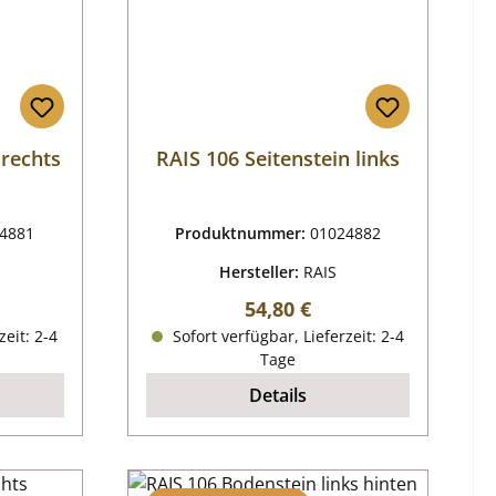
 rechts
RAIS 106 Seitenstein links
4881
Produktnummer:
01024882
Hersteller:
RAIS
reis:
Regulärer Preis:
54,80 €
zeit: 2-4
Sofort verfügbar, Lieferzeit: 2-4
Tage
Details