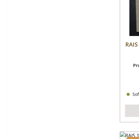
RAIS
Pr
Sof