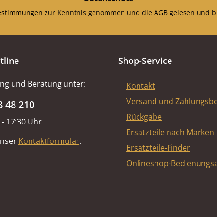
estimmungen
zur Kenntnis genommen und die
AGB
gelesen und bi
tline
Shop-Service
ng und Beratung unter:
Kontakt
Versand und Zahlungsb
8 48 210
Rückgabe
 - 17:30 Uhr
Ersatzteile nach Marken
unser
Kontaktformular
.
Ersatzteile-Finder
Onlineshop-Bedienungsa