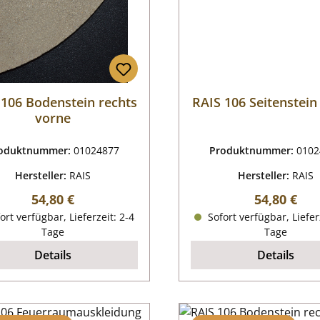
 106 Bodenstein rechts
RAIS 106 Seitenstein
vorne
oduktnummer:
01024877
Produktnummer:
0102
Hersteller:
RAIS
Hersteller:
RAIS
Regulärer Preis:
Regulärer P
54,80 €
54,80 €
ort verfügbar, Lieferzeit: 2-4
Sofort verfügbar, Liefer
Tage
Tage
Details
Details